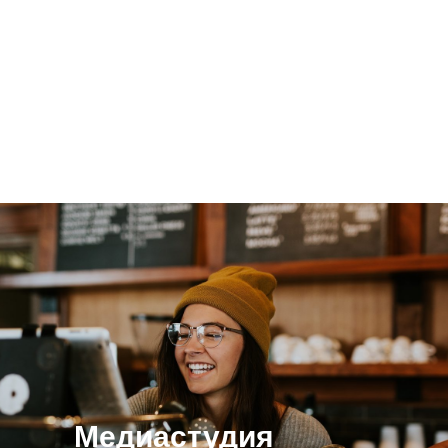
Медиастудия