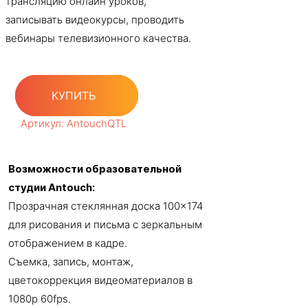
трансляцию онлайн уроков,
записывать видеокурсы, проводить
вебинары телевизионного качества.
КУПИТЬ
Артикул: AntouchQTL
Возможности образовательной
студии Antouch:
Прозрачная стеклянная доска 100×174
для рисования и письма с зеркальным
отображением в кадре.
Съемка, запись, монтаж,
цветокоррекция видеоматериалов в
1080p 60fps.