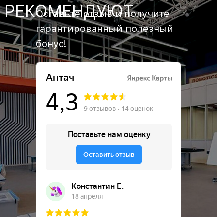
РЕКОМЕНДУЮТ
Оставьте отзыв и получите
гарантированный полезный
бонус!