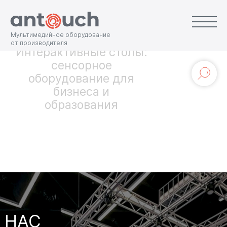
Мультимедийное оборудование
от производителя
Интерактивные столы:
сенсорное
оборудование для
бизнеса и
образования
НАС