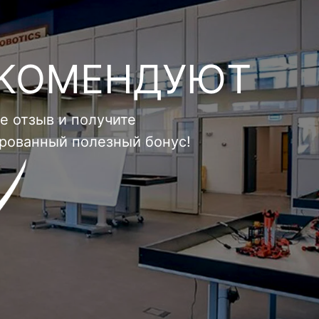
ЕКОМЕНДУЮТ
е отзыв и получите
ированный полезный бонус!