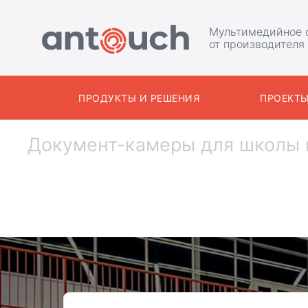
Мультимедийное 
от производителя
ПРОДУКТЫ И РЕШЕНИЯ
ПРОЕКТ
Документ-камеры для школы 