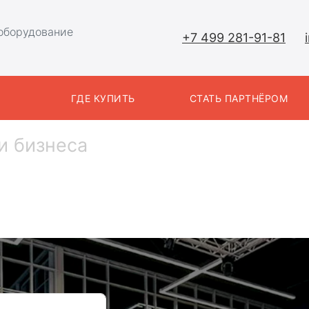
оборудование
+7 499 281-91-81
Ы
ГДЕ КУПИТЬ
СТАТЬ ПАРТНЁРОМ
и бизнеса