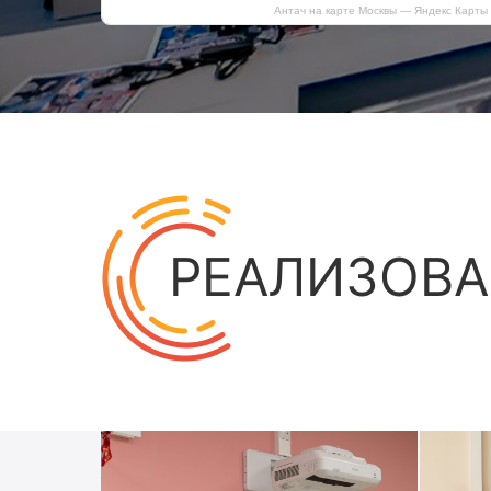
Антач на карте Москвы — Яндекс Карты
РЕАЛИЗОВА