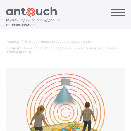
Мультимедийное оборудование
от производителя
Главная
/
Интерактивное игровое оборудование
/
Интерактивный пол AnTouch для помещений с высоким уровнем
освещенности