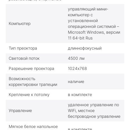
управляющий мини-
компьютер с
установленной
Компьютер
операционной системой –
Microsoft Windows, версии
11 64-bit Rus
Тип преоктора
длиннофокусный
Световой поток
4500 лм
Разрешение проектора
1024х768
Возможность
наличие
корректировки трапеции
Крепление к потолку
в комплекте
удаленное управление по
Управление
WiFi, местное
беcпроводное управление
Мягкое белое напольное
в комплекте