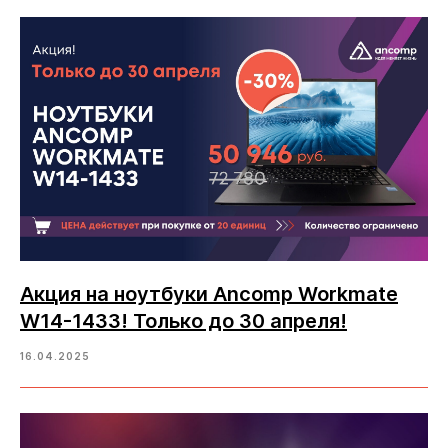
Акция на ноутбуки Ancomp Workmate
W14-1433! Только до 30 апреля!
16.04.2025