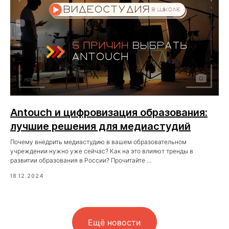
Antouch и цифровизация образования:
лучшие решения для медиастудий
Почему внедрить медиастудию в вашем образовательном
учреждении нужно уже сейчас? Как на это влияют тренды в
развитии образования в России? Прочитайте ...
18.12.2024
Ещё новости