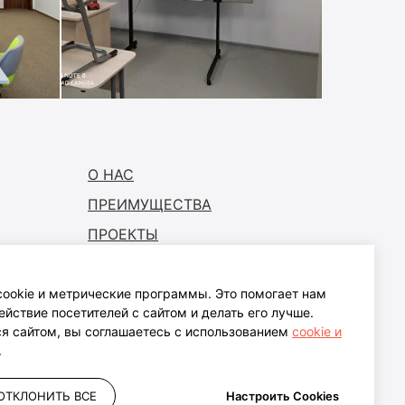
О НАС
ПРЕИМУЩЕСТВА
ПРОЕКТЫ
ГДЕ КУПИТЬ
СТАТЬ ПАРТНЕРОМ
ookie и метрические программы. Это помогает нам
йствие посетителей с сайтом и делать его лучше.
ПОДДЕРЖКА
я сайтом, вы соглашаетесь с использованием
cookie и
ых
.
НОВОСТИ
ОПЛАТА И ДОСТАВКА
ОТКЛОНИТЬ ВСЕ
Настроить Cookies