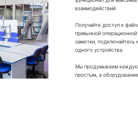
функционал для максима
взаимодействий.
Получайте доступ к файл
привычной операционной 
заметки, подключайтесь
одного устройства.
Мы продумываем каждую 
простым, а оборудование