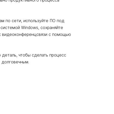
льно продуктивного процесса
ам по сети, используйте ПО под
системой Windows, сохраняйте
 к видеоконференцсвязи с помощью
деталь, чтобы сделать процесс
 долговечным.