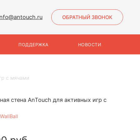
info@antouch.ru
ОБРАТНЫЙ ЗВОНОК
ПОДДЕРЖКА
НОВОСТИ
гр с мячами
ная стена AnTouch для активных игр с
WallBall