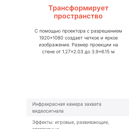
Трансформирует
пространство
С помощью проектора с разрешением
1920×1080 создает четкое и яркое
изображение. Размер проекции на
стене от 1.27×2.03 до 3.9×6.15 м
Инфракрасная камера захвата
видеосигнала
Эффекты: игровые, развивающие,