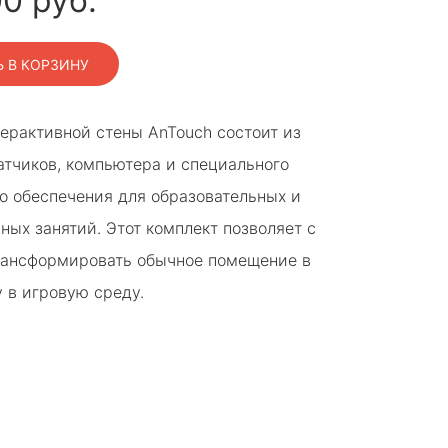
00
руб.
 В КОРЗИНУ
ерактивной стены AnTouch состоит из
атчиков, компьютера и специального
о обеспечения для образовательных и
ных занятий. Этот комплект позволяет с
рансформировать обычное помещение в
 в игровую среду.