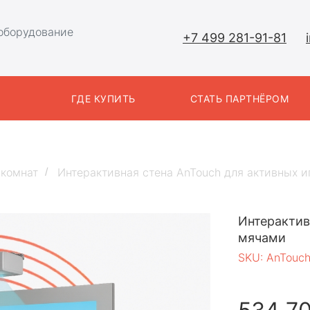
оборудование
+7 499 281-91-81
Ы
ГДЕ КУПИТЬ
СТАТЬ ПАРТНЁРОМ
 комнат
Интерактивная стена AnTouch для активных и
/
Интерактив
мячами
SKU:
AnTouch