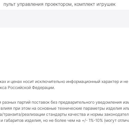
пульт управления проектором, комплект игрушек
ках и ценах носит исключительно информационный характер и не
кса Российской Федерации.
я разных партий поставок без предварительного уведомления и
влияя при этом на основные технические параметры изделия или
а/транзита/реализации стандарты качества и нормы законодател
 габаритов изделия, но не более чем на +/- 1%-10% (могут отлич