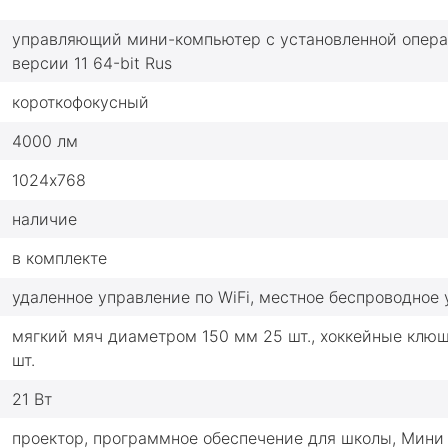
управляющий мини-компьютер с установленной операц
версии 11 64-bit Rus
короткофокусный
4000 лм
1024х768
наличие
в комплекте
удаленное управление по WiFi, местное беcпроводное
мягкий мяч диаметром 150 мм 25 шт., хоккейные клю
шт.
21 Вт
проектор, программное обеспечение для школы, Мини 