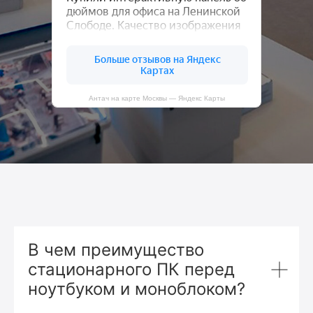
Антач на карте Москвы — Яндекс Карты
В чем преимущество
стационарного ПК перед
ноутбуком и моноблоком?