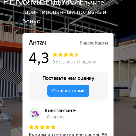
РЕКОМЕНДУЮТ
Оставьте отзыв и получите
гарантированный полезный
бонус!