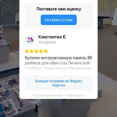
Антач на карте Москвы — Яндекс Карты