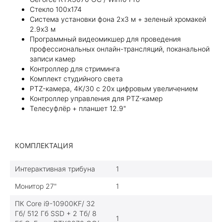
Стекло 100х174
Система установки фона 2х3 м + зеленый хромакей
2.9х3 м
Программный видеомикшер для проведения
профессиональных онлайн-трансляций, поканальной
записи камер
Контроллер для стриминга
Комплект студийного света
PTZ-камера, 4K/30 c 20х цифровым увеличением
Контроллер управления для PTZ-камер
Телесуфлёр + планшет 12.9"
КОМПЛЕКТАЦИЯ
Интерактивная трибуна
1
Монитор 27"
1
ПК Core i9-10900KF/ 32
Гб/ 512 Гб SSD + 2 Тб/ 8
1