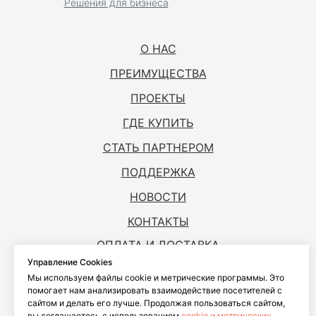
Решения для бизнеса
О НАС
ПРЕИМУЩЕСТВА
ПРОЕКТЫ
ГДЕ КУПИТЬ
СТАТЬ ПАРТНЕРОМ
ПОДДЕРЖКА
НОВОСТИ
КОНТАКТЫ
ОПЛАТА И ДОСТАВКА
Управление Cookies
Мы используем файлы cookie и метрические программы. Это
© ANTOUCH, 2026. Все права защищены
помогает нам анализировать взаимодействие посетителей с
сайтом и делать его лучше. Продолжая пользоваться сайтом,
Согласие на обработку персональных
вы соглашаетесь с использованием
cookie и метрических