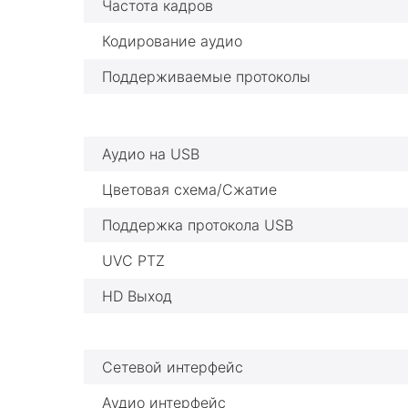
Частота кадров
Кодирование аудио
Поддерживаемые протоколы
Аудио на USB
Цветовая схема/Сжатие
Поддержка протокола USB
UVC PTZ
HD Выход
Сетевой интерфейс
Аудио интерфейс