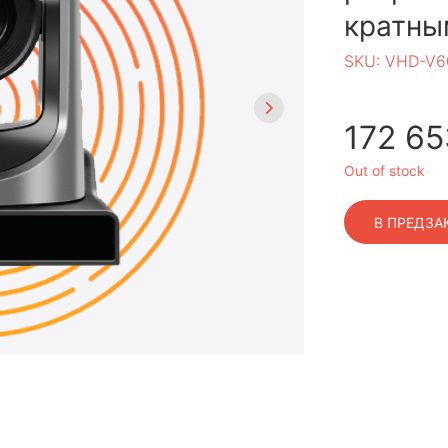
кратны
SKU:
VHD-V6
172 65
Out of stock
В ПРЕДЗА