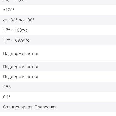
±170°
от -30° до +90°
1,7° ~ 100°/с
1,7° ~ 69.9°/с
Поддерживается
Поддерживается
Поддерживается
255
0,1°
Стационарная, Подвесная