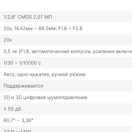
1/2,8" CMOS 2,07 МП
20x, f4.42мм ~ 88.5мм, F1.8 ~ F2.8
20х
0,5 лк (F1,8, автоматический контроль усиления включ
1/30 ~ 1/10000 с
Авто, одно нажатие, ручной режим
Поддерживается
2D и 3D цифровое шумоподавление
≥ 55 дБ
60,7° ~ 3,36°
34,1° ~ 1,89°