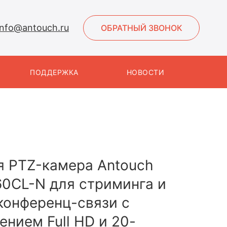
info@antouch.ru
ОБРАТНЫЙ ЗВОНОК
ПОДДЕРЖКА
НОВОСТИ
я PTZ-камера Antouch
0CL-N для стриминга и
конференц-связи с
ением Full HD и 20-