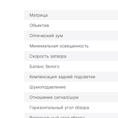
Матрица
Объектив
Оптический зум
Минимальная освещенность
Скорость затвора
Баланс белого
Компенсация задней подсветки
Шумоподавление
Отношение сигнал/шум
Горизонтальный угол обзора
Вертикальный угол обзора