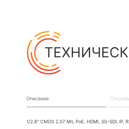
ТЕХНИЧЕСК
Описание
Специф
1/2.8" CMOS 2.07 Мп, PoE, HDMI, 3G-SDI, IP, RS