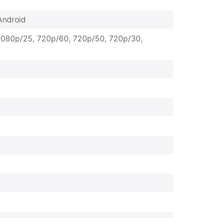
Android
 1080p/25, 720p/60, 720p/50, 720p/30,