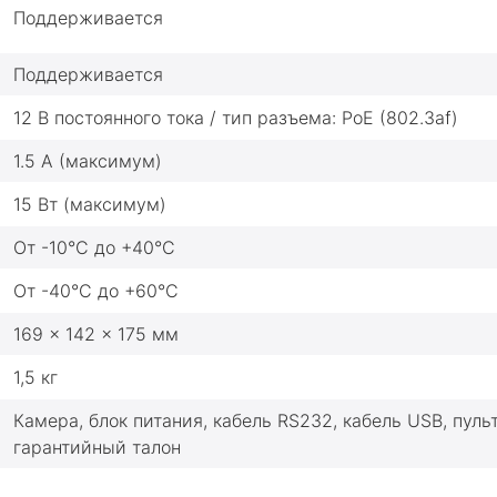
Поддерживается
Поддерживается
12 В постоянного тока / тип разъема: PoE (802.3af)
1.5 A (максимум)
15 Вт (максимум)
От -10°C до +40°C
От -40°C до +60°C
169 x 142 x 175 мм
1,5 кг
Камера, блок питания, кабель RS232, кабель USB, пуль
гарантийный талон