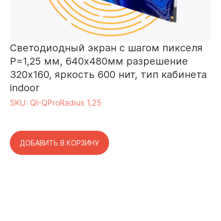
Светодиодный экран с шагом пикселя
Р=1,25 мм, 640х480мм разрешение
320х160, яркость 600 нит, тип кабинета
indoor
SKU:
QI-QProRadius 1,25
ДОБАВИТЬ В КОРЗИНУ