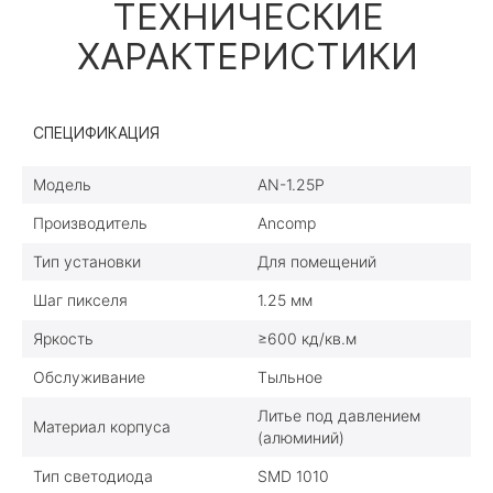
ТЕХНИЧЕСКИЕ
ХАРАКТЕРИСТИКИ
СПЕЦИФИКАЦИЯ
Модель
AN-1.25P
Производитель
Ancomp
Тип установки
Для помещений
Шаг пикселя
1.25 мм
Яркость
≥600 кд/кв.м
Обслуживание
Тыльное
Литье под давлением
Материал корпуса
(алюминий)
Тип светодиода
SMD 1010