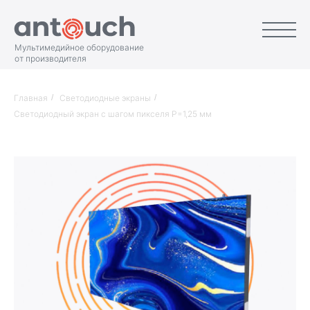
Мультимедийное оборудование
от производителя
Главная
/
Светодиодные экраны
/
Светодиодный экран с шагом пикселя Р=1,25 мм