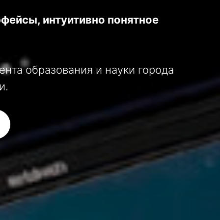
рфейсы, интуитивно понятное
нта образования и науки города
и.