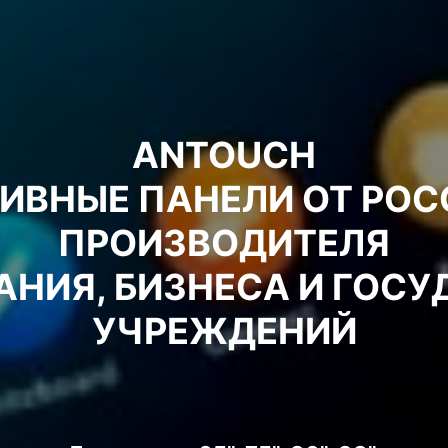
ANTOUCH
ИВНЫЕ ПАНЕЛИ ОТ РО
ПРОИЗВОДИТЕЛЯ
АНИЯ, БИЗНЕСА И ГОС
УЧРЕЖДЕНИЙ