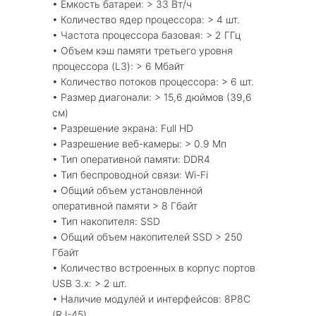
• Емкость батареи: > 33 Вт/ч
• Количество ядер процессора: > 4 шт.
• Частота процессора базовая: > 2 ГГц
• Объем кэш памяти третьего уровня
процессора (L3): > 6 Мбайт
• Количество потоков процессора: > 6 шт.
• Размер диагонали: > 15,6 дюймов (39,6
см)
• Разрешение экрана: Full HD
• Разрешение веб-камеры: > 0.9 Мп
• Тип оперативной памяти: DDR4
• Тип беспроводной связи: Wi-Fi
• Общий объем установленной
оперативной памяти > 8 Гбайт
• Тип накопителя: SSD
• Общий объем накопителей SSD > 250
Гбайт
• Количество встроенных в корпус портов
USB 3.x: > 2 шт.
• Наличие модулей и интерфейсов: 8Р8С
(RJ-45)