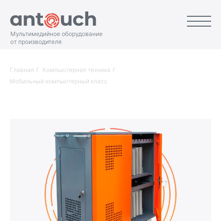
Мультимедийное оборудование
от производителя
Главная
/
Компьютерная техника
/
Мобильный компьютерный класс