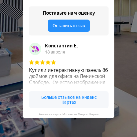
Антач на карте Москвы — Яндекс Карты