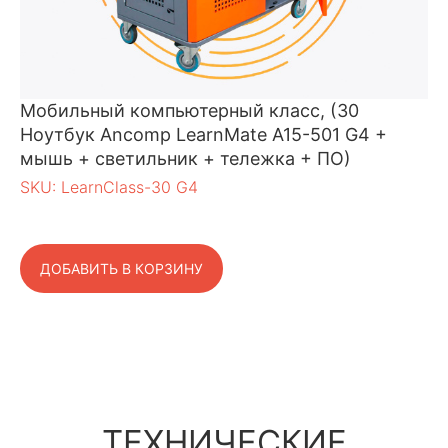
Мобильный компьютерный класс, (30
Ноутбук Ancomp LearnMate A15-501 G4 +
мышь + светильник + тележка + ПО)
SKU:
LearnClass-30 G4
ДОБАВИТЬ В КОРЗИНУ
ТЕХНИЧЕСКИЕ