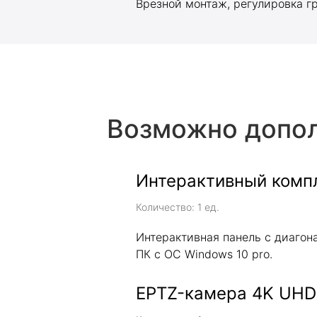
Врезной монтаж, регулировка г
Возможно допол
Интерактивный комп
Количество: 1 ед.
Интерактивная панель с диаго
ПК c ОС Windows 10 pro.
EPTZ-камера 4K UHD