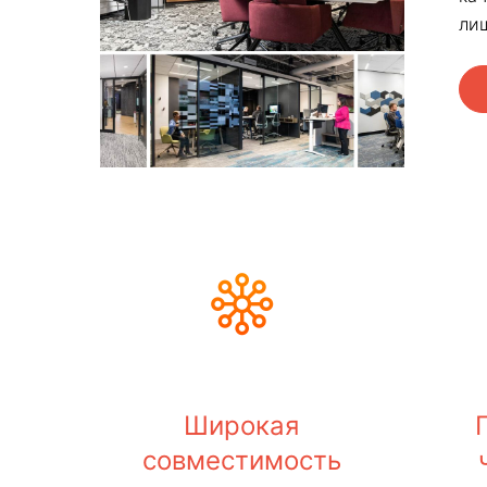
ли
Широкая
совместимость