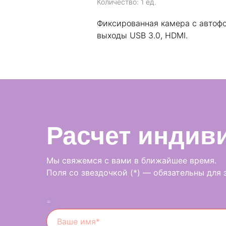
Количество: 1 ед.
Фиксированная камера с автоф
выходы USB 3.0, HDMI.
Расчет индив
Мы свяжемся с вами в ближайшее время.
Поля со звездочкой (*) — обязательны для 
=