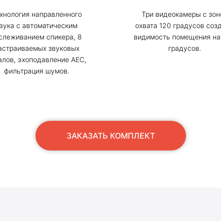
хнология направленного
Три видеокамеры с зон
вука с автоматическим
охвата 120 градусов соз
слеживанием спикера, 8
видимость помещения на
астраиваемых звуковых
градусов.
алов, эхоподавление АЕС,
фильтрация шумов.
ЗАКАЗАТЬ КОМПЛЕКТ