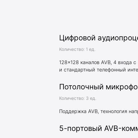
Цифровой аудиопроце
Количество: 1 ед.
128x128 каналов AVB, 4 входа c
и стандартный телефонный интер
Потолочный микрофон
Количество: 3 ед.
Поддержка AVB, технология нап
5-портовый AVB-ком