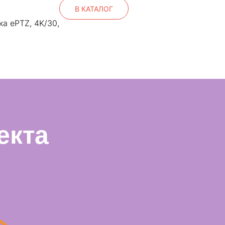
В КАТАЛОГ
а ePTZ, 4K/30,
ЗАПРОСИТЬ
екта