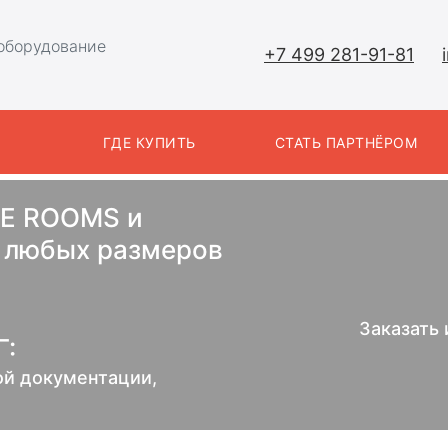
оборудование
+7 499 281-91-81
Ы
ГДЕ КУПИТЬ
СТАТЬ ПАРТНЁРОМ
E ROOMS и
любых размеров
Заказать
:
ой документации,