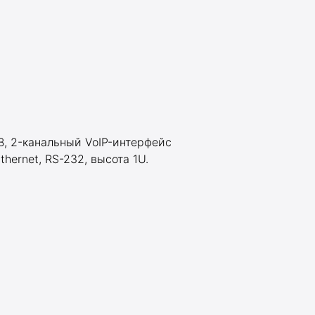
SB, 2-канальный VoIP-интерфейс
ernet, RS-232, высота 1U.