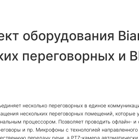
кт оборудования Bi
ких переговорных и В
ъединяет несколько переговорных в единое коммуникаци
нащения нескольких переговорных помещений, которые
гнальным процессором. Позволяет проводить офлайн- и 
еговоры и пр. Микрофоны с технологией направленного 
ественную передачу речи, а PTZ-камера автоматически 