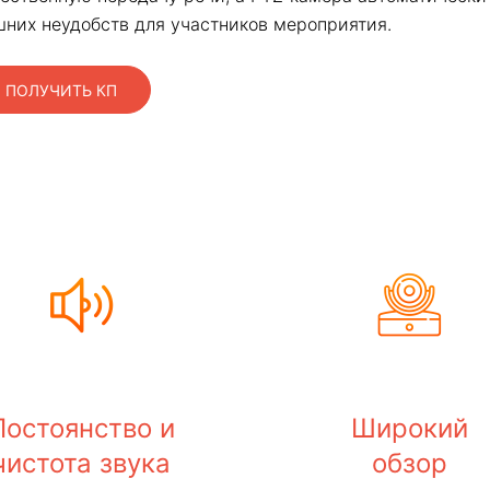
шних неудобств для участников мероприятия.
ПОЛУЧИТЬ КП
Постоянство и
Широкий
чистота звука
обзор