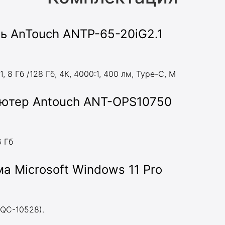
ь AnTouch ANTP-65-20iG2.1
 8 Гб /128 Гб, 4К, 4000:1, 400 лм, Type-С, M
ютер Antouch ANT-OPS10750
6 Гб
а Microsoft Windows 11 Pro
FQC-10528).