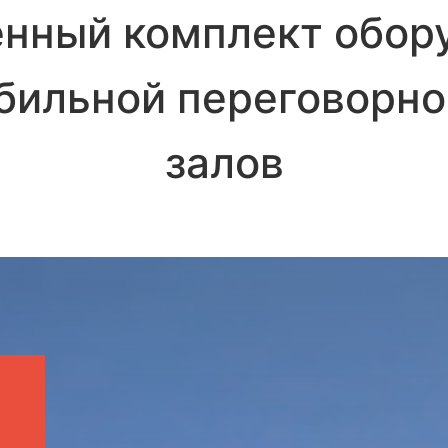
нный комплект обор
бильной переговорно
залов