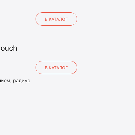
В КАТАЛОГ
touch
В КАТАЛОГ
нием, радиус