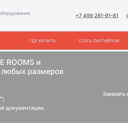
оборудование
+7 499 281-91-81
Ы
ГДЕ КУПИТЬ
СТАТЬ ПАРТНЁРОМ
E ROOMS и
любых размеров
Заказать
:
ой документации,