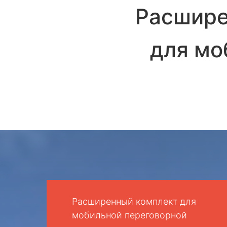
Расшире
для мо
Расширенный комплект для
мобильной переговорной