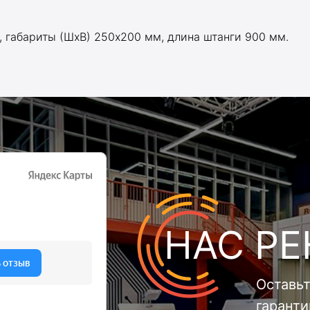
, габариты (ШхВ) 250х200 мм, длина штанги 900 мм.
НАС Р
Оставьт
гарант