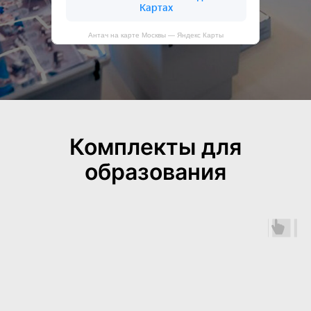
Антач на карте Москвы — Яндекс Карты
Комплекты для
образования