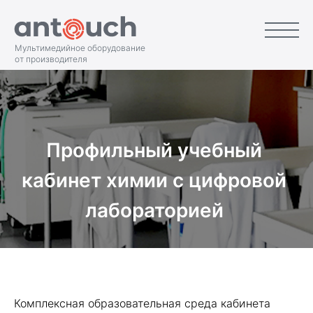
Мультимедийное оборудование
от производителя
Профильный учебный
кабинет химии с цифровой
лабораторией
Комплексная образовательная среда кабинета