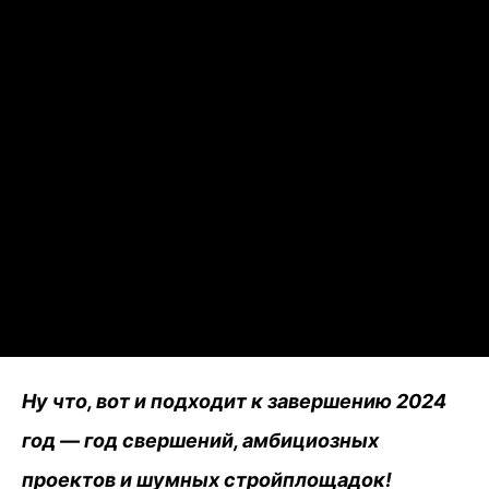
Ну что, вот и подходит к завершению 2024
год — год свершений, амбициозных
проектов и шумных стройплощадок!