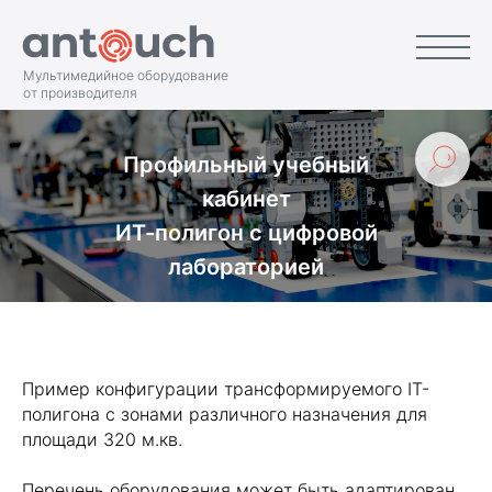
Мультимедийное оборудование
от производителя
Профильный учебный
кабинет
ИТ-полигон с цифровой
лабораторией
Пример конфигурации трансформируемого IT-
полигона с зонами различного назначения для
площади 320 м.кв.
Перечень оборудования может быть адаптирован