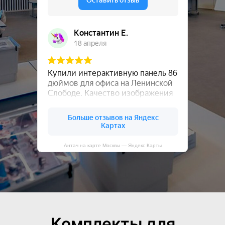
Антач на карте Москвы — Яндекс Карты
Комплекты для