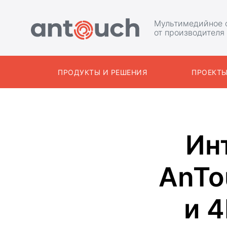
Мультимедийное 
от производителя
ПРОДУКТЫ И РЕШЕНИЯ
ПРОЕКТ
Ин
AnTo
и 4