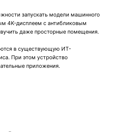
ожности запускать модели машинного
ным 4K-дисплеем с антибликовым
звучить даже просторные помещения.
аются в существующую ИТ-
иса. При этом устройство
вательные приложения.