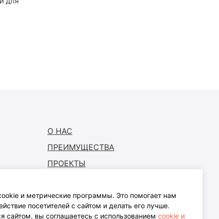
и для
О НАС
ПРЕИМУЩЕСТВА
ПРОЕКТЫ
ГДЕ КУПИТЬ
СТАТЬ ПАРТНЕРОМ
ookie и метрические программы. Это помогает нам
йствие посетителей с сайтом и делать его лучше.
ПОДДЕРЖКА
я сайтом, вы соглашаетесь с использованием
cookie и