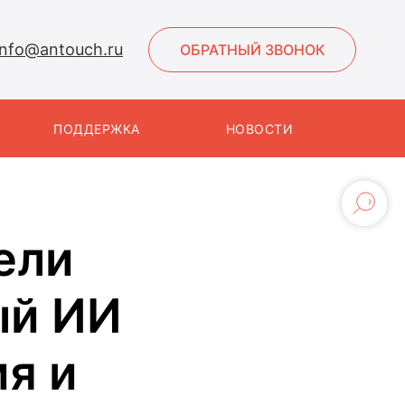
info@antouch.ru
ОБРАТНЫЙ ЗВОНОК
ПОДДЕРЖКА
НОВОСТИ
ели
ый ИИ
ия и