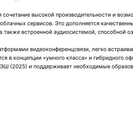
я сочетание высокой производительности и возм
я облачных сервисов. Это дополняется качествен
 а также встроенной аудиосистемой, способной о
атформами видеоконференцсвязи, легко встраив
ся в концепции «умного класса» и гибридного оф
МЭШ (2025) и поддерживает необходимые образо