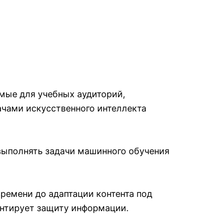
мые для учебных аудиторий,
ачами искусственного интеллекта
 выполнять задачи машинного обучения
времени до адаптации контента под
антирует защиту информации.