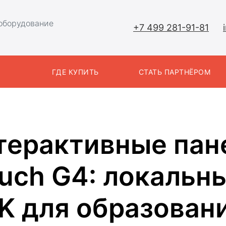
оборудование
+7 499 281-91-81
Ы
ГДЕ КУПИТЬ
СТАТЬ ПАРТНЁРОМ
терактивные пан
uch G4: локальн
K для образован