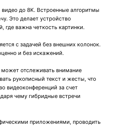
 видео до 8K. Встроенные алгоритмы
у. Это делает устройство
, где важна четкость картинки.
ется с задачей без внешних колонок.
оценно и без искажений.
ь может отслеживать внимание
вать рукописный текст и жесты, что
во видеоконференций за счет
одаря чему гибридные встречи
рафическими приложениями, проводить