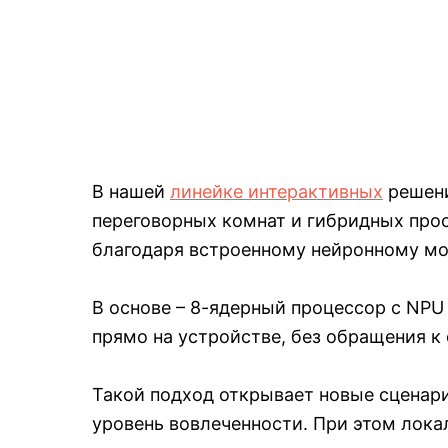
В нашей
линейке интерактивных
решени
переговорных комнат и гибридных прос
благодаря встроенному нейронному мо
В основе – 8-ядерный процессор с NPU
прямо на устройстве, без обращения к
Такой подход открывает новые сценари
уровень вовлеченности. При этом лока