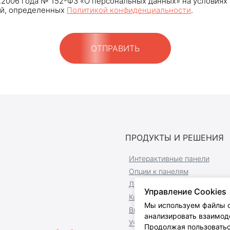
7.2006 года № 152-ФЗ «О персональных данных» на условиях 
й, определенных
Политикой конфиденциальности
.
ОТПРАВИТЬ
ПРОДУКТЫ И РЕШЕНИЯ
Интерактивные панели
Опции к панелям
Доски и комплекты
Управление Cookies
Компьютерная техника
Мы используем файлы c
Видеостудии
анализировать взаимоде
Учебное оборудование
Продолжая пользоватьс