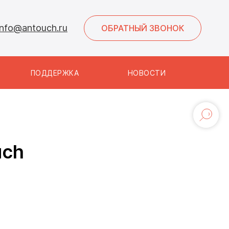
info@antouch.ru
ОБРАТНЫЙ ЗВОНОК
ПОДДЕРЖКА
НОВОСТИ
uch