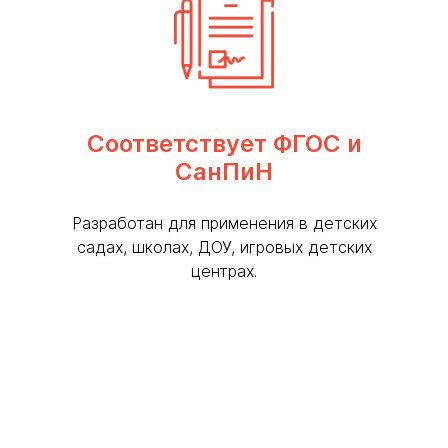
Соответствует ФГОС и
СанПиН
Разработан для применения в детских
садах, школах, ДОУ, игровых детских
центрах.