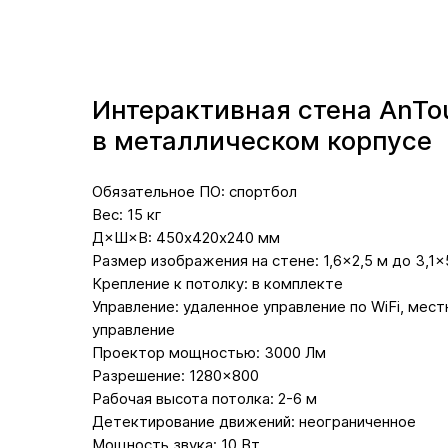
Интерактивная стена AnTo
в металлическом корпусе
Обязательное ПО: спортбол
Вес: 15 кг
Д×Ш×В: 450х420х240 мм
Размер изображения на стене: 1,6×2,5 м до 3,1×
Крепление к потолку: в комплекте
Управление: удаленное управление по WiFi, мес
управление
Проектор мощностью: 3000 Лм
Разрешение: 1280×800
Рабочая высота потолка: 2-6 м
Детектирование движений: неограниченное
Мощность звука: 10 Вт