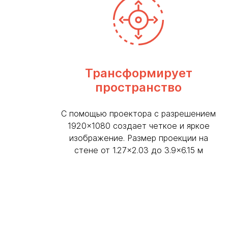
Трансформирует
пространство
С помощью проектора с разрешением
1920×1080 создает четкое и яркое
изображение. Размер проекции на
стене от 1.27×2.03 до 3.9×6.15 м