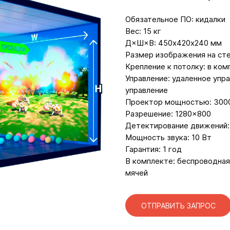
Обязательное ПО: кидалки
Вес: 15 кг
Д×Ш×В: 450х420х240 мм
Размер изображения на стен
Крепление к потолку: в ком
Управление: удаленное упр
управление
Проектор мощностью: 300
Разрешение: 1280×800
Детектирование движений:
Мощность звука: 10 Вт
Гарантия: 1 год
В комплекте: беспроводная
мячей
ОТПРАВИТЬ ЗАПРОС