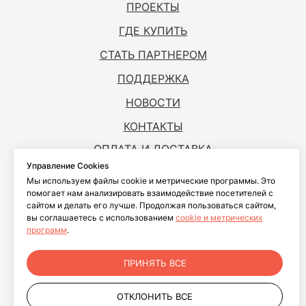
ПРОЕКТЫ
ГДЕ КУПИТЬ
СТАТЬ ПАРТНЕРОМ
ПОДДЕРЖКА
НОВОСТИ
КОНТАКТЫ
ОПЛАТА И ДОСТАВКА
Управление Cookies
Мы используем файлы cookie и метрические программы. Это
© ANTOUCH, 2026. Все права защищены
помогает нам анализировать взаимодействие посетителей с
сайтом и делать его лучше. Продолжая пользоваться сайтом,
Согласие на обработку персональных
вы соглашаетесь с использованием
cookie и метрических
данных
программ
.
Согласие на обработку файлов cookies
Политика конфиденциальности
ПРИНЯТЬ ВСЕ
персональных данных пользователей
сайта
ОТКЛОНИТЬ ВСЕ
+7 499 281-91-81