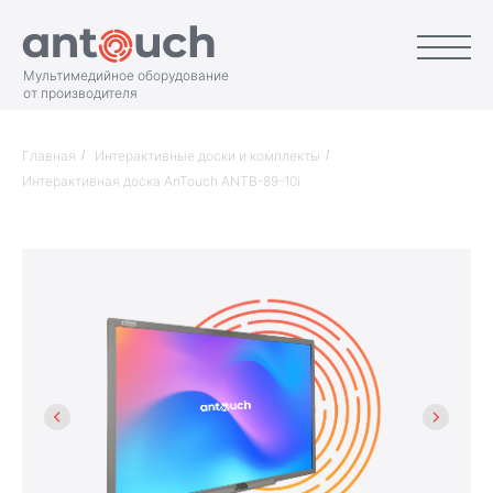
Мультимедийное оборудование
от производителя
Главная
/
Интерактивные доски и комплекты
/
Интерактивная доска AnTouch ANTB-89-10i