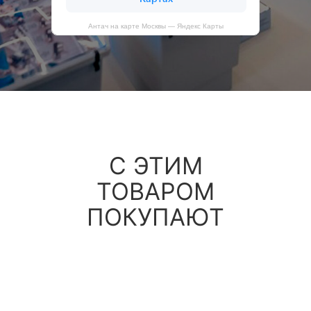
Антач на карте Москвы — Яндекс Карты
С ЭТИМ
ТОВАРОМ
ПОКУПАЮТ