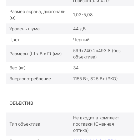
горизонтали ±20°
Размер экрана, диагональ
1,02-5,08
(м)
Уровень шума
44 дБ
Цвет
Черный
599х240.2х493.8 (без
Размеры (Ш x В x Г) (мм)
объектива)
Вес (кг)
34
Энергопотребление
1155 Вт, 825 Вт (ЭКО)
ОБЪЕКТИВ
Не входит в комплект
Тип объектива
поставки (Сменная
оптика)