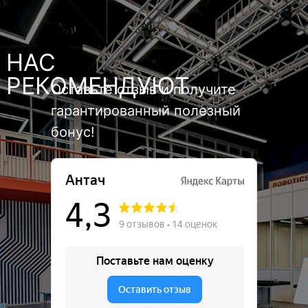
НАС
РЕКОМЕНДУЮТ
Оставьте отзыв и получите
гарантированный полезный
бонус!