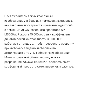
Наслаждайтесь ярким красочным
изображением в больших помещениях офисных,
выставочных пространств и учебных аудиторий
с помощью 3LCD-лазерного проектора AP-
L15000W. Яркость 15 000 люмен и коэффициент
динамической контрастности 3 000 000:1
работают в тандеме, чтобы преодолеть засветку
при любом освещении и обеспечить
детализацию в темных областях изображения.
Моторизованный объектив, поддержка
разрешения WUXGA 1920x1200 обеспечивают
комфортный просмотр фото, видео или графиков.