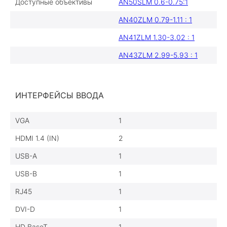
Доступные объективы
AN50SLM 0.6-0.75:1
AN40ZLM 0.79-1.11 : 1
AN41ZLM 1.30-3.02 : 1
AN43ZLM 2.99-5.93 : 1
ИНТЕРФЕЙСЫ ВВОДА
VGA
1
HDMI 1.4 (IN)
2
USB-A
1
USB-B
1
RJ45
1
DVI-D
1
HD BaseT
1