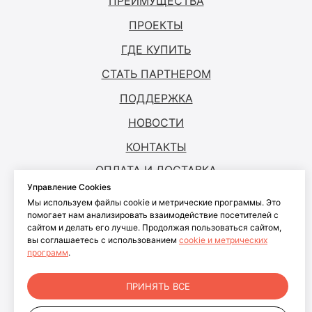
ПРЕИМУЩЕСТВА
ПРОЕКТЫ
ГДЕ КУПИТЬ
СТАТЬ ПАРТНЕРОМ
ПОДДЕРЖКА
НОВОСТИ
КОНТАКТЫ
ОПЛАТА И ДОСТАВКА
Управление Cookies
Мы используем файлы cookie и метрические программы. Это
© ANTOUCH, 2026. Все права защищены
помогает нам анализировать взаимодействие посетителей с
сайтом и делать его лучше. Продолжая пользоваться сайтом,
Согласие на обработку персональных
вы соглашаетесь с использованием
cookie и метрических
данных
программ
.
Согласие на обработку файлов cookies
Политика конфиденциальности
ПРИНЯТЬ ВСЕ
персональных данных пользователей
сайта