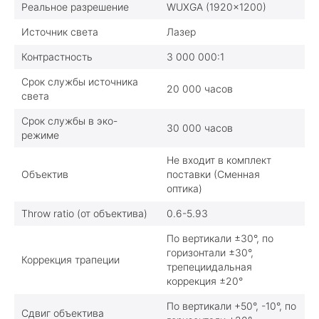
Реальное разрешение
WUXGA (1920x1200)
Источник света
Лазер
Контрастность
3 000 000:1
Срок службы источника
20 000 часов
света
Срок службы в эко-
30 000 часов
режиме
Не входит в комплект
Объектив
поставки (Сменная
оптика)
Throw ratio (от объектива)
0.6-5.93
По вертикали ±30°, по
горизонтали ±30°,
Коррекция трапеции
трепециидальная
коррекция ±20°
По вертикали +50°, -10°, по
Сдвиг объектива