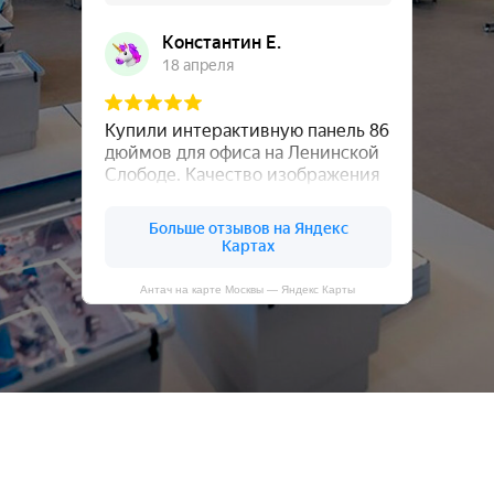
Антач на карте Москвы — Яндекс Карты