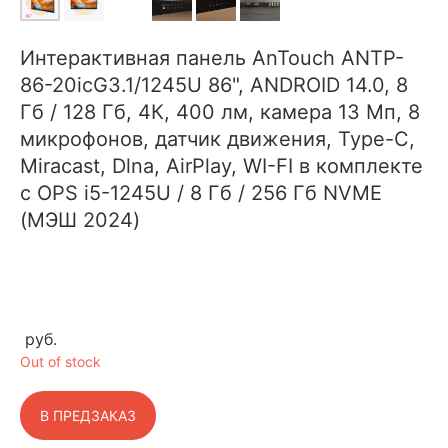
Интерактивная панель AnTouch ANTP-
86-20iсG3.1/1245U 86", ANDROID 14.0, 8
Гб / 128 Гб, 4К, 400 лм, камера 13 Мп, 8
микрофонов, датчик движения, Type-С,
Miracast, Dlna, AirPlay, WI-FI в комплекте
с OPS i5-1245U / 8 Гб / 256 Гб NVME
(МЭШ 2024)
руб.
Out of stock
В ПРЕДЗАКАЗ