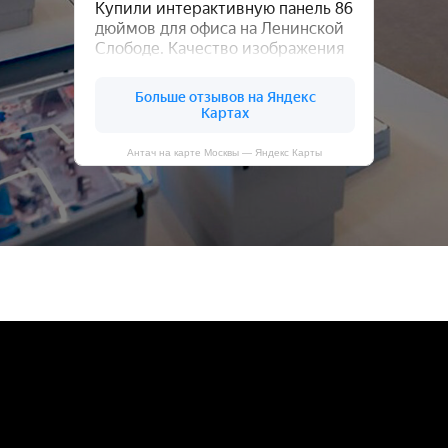
Антач на карте Москвы — Яндекс Карты