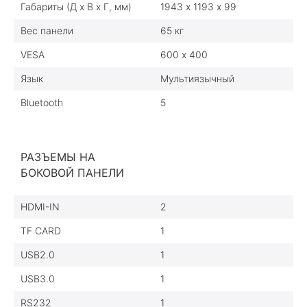
Габариты (Д х В х Г, мм)
1943 х 1193 х 99
Вес панели
65 кг
VESA
600 х 400
Язык
Мультиязычный
Bluetooth
5
РАЗЪЕМЫ НА
БОКОВОЙ ПАНЕЛИ
HDMI-IN
2
TF CARD
1
USB2.0
1
USB3.0
1
RS232
1