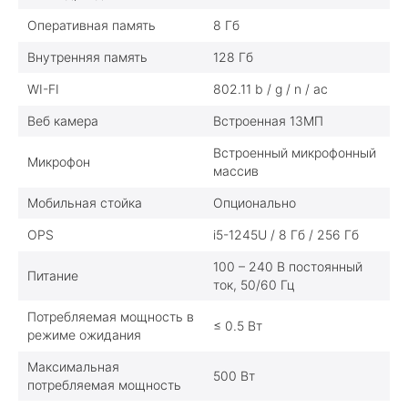
Оперативная память
8 Гб
Внутренняя память
128 Гб
WI-FI
802.11 b / g / n / ac
Веб камера
Встроенная 13МП
Встроенный микрофонный
Микрофон
массив
Мобильная стойка
Опционально
OPS
i5-1245U / 8 Гб / 256 Гб
100 – 240 В постоянный
Питание
ток, 50/60 Гц
Потребляемая мощность в
≤ 0.5 Вт
режиме ожидания
Максимальная
500 Вт
потребляемая мощность