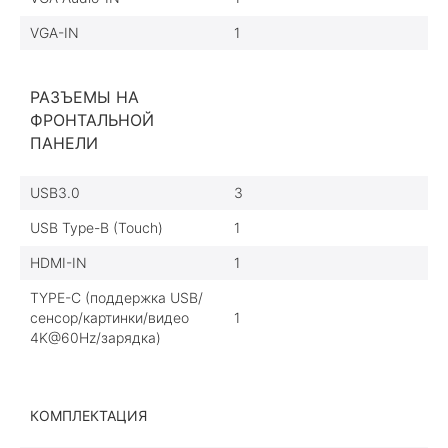
VGA-IN
1
РАЗЪЕМЫ НА
ФРОНТАЛЬНОЙ
ПАНЕЛИ
USB3.0
3
USB Type-B (Touch)
1
HDMI-IN
1
TYPE-C (поддержка USB/
сенсор/картинки/видео
1
4K@60Hz/зарядка)
КОМПЛЕКТАЦИЯ