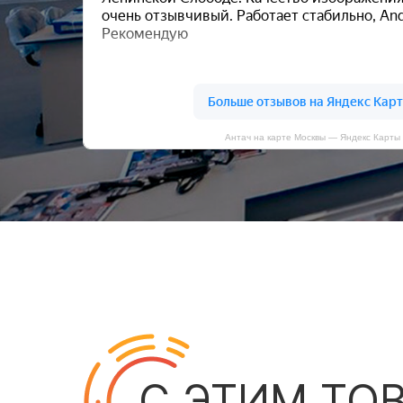
Антач на карте Москвы — Яндекс Карты
С ЭТИМ ТО