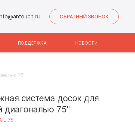
info@antouch.ru
ОБРАТНЫЙ ЗВОНОК
ПОДДЕРЖКА
НОВОСТИ
ональю 75"
жная система досок для
й диагональю 75"
IL-75