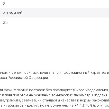
2
Алюминий
33
тиках и ценах носит исключительно информационный характер 
екса Российской Федерации.
ля разных партий поставок без предварительного уведомления
влияя при этом на основные технические параметры изделия и
ва/транзита/реализации стандарты качества и нормы законодат
и габаритов изделия, но не более чем на +/- 1%-10% (могут от