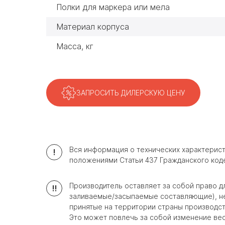
Полки для маркера или мела
Материал корпуса
Масса, кг
ЗАПРОСИТЬ ДИЛЕРСКУЮ ЦЕНУ
Вся информация о технических характерис
!
положениями Статьи 437 Гражданского код
Производитель оставляет за собой право д
!!
заливаемые/засыпаемые составляющие), не 
принятые на территории страны производст
Это может повлечь за собой изменение веса 