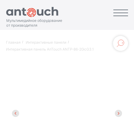
Мультимедийное оборудование
от производителя
Главная
/
Интерактивные панели
/
Интерактивная панель AnTouch ANTP-86-20icG3.1