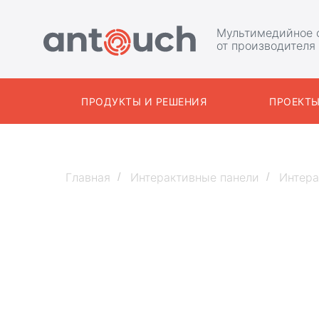
Мультимедийное 
от производителя
ПРОДУКТЫ И РЕШЕНИЯ
ПРОЕКТ
Главная
Интерактивные панели
Интера
/
/