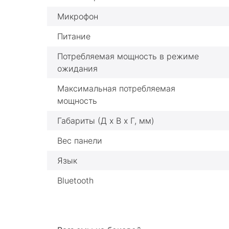
Микрофон
Питание
Потребляемая мощность в режиме
ожидания
Максимальная потребляемая
мощность
Габариты (Д х В х Г, мм)
Вес панели
Язык
Bluetooth