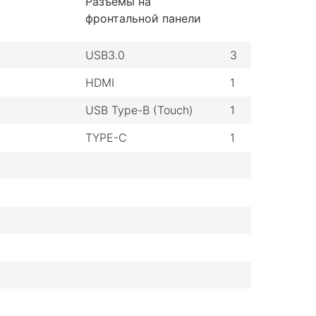
Разъемы на
фронтальной панели
USB3.0
3
HDMI
1
USB Type-B (Touch)
1
TYPE-C
1