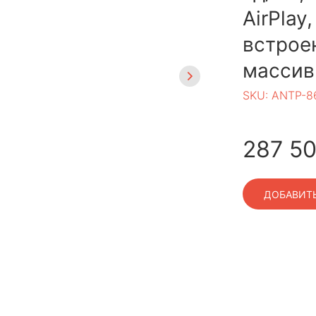
AirPlay
встрое
массив
SKU:
ANTP-86
287 5
ДОБАВИТЬ