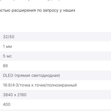
ностью расширения по запросу у наших
32/50
1 мм
5 мс
86
DLED (прямая светодиодная)
16:9/4:3/точка к точке/полноэкранный
3840 х 2160
400