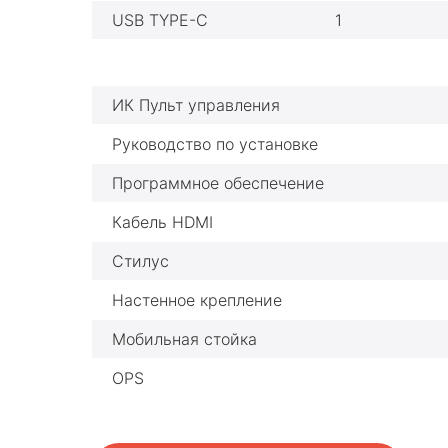
USB TYPE-C
1
ИК Пульт управления
Руководство по установке
Программное обеспечение
Кабель HDMI
Стилус
Настенное крепление
Мобильная стойка
OPS