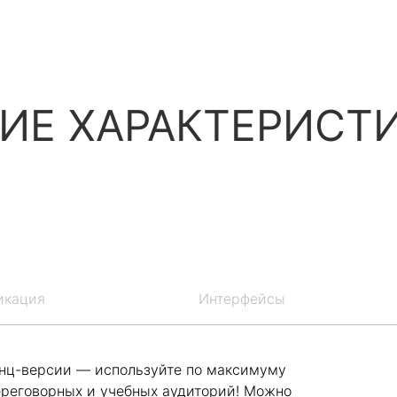
ИЕ ХАРАКТЕРИСТ
икация
Интерфейсы
енц-версии — используйте по максимуму
реговорных и учебных аудиторий! Можно