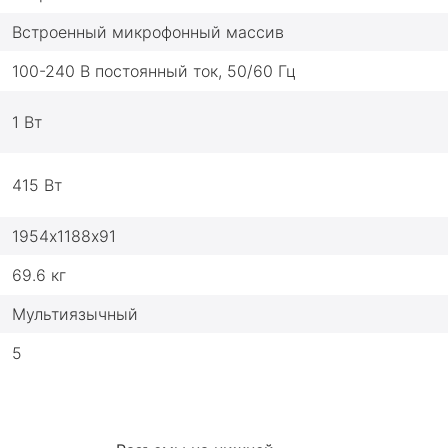
Встроенный микрофонный массив
100-240 В постоянный ток, 50/60 Гц
1 Вт
415 Вт
1954х1188х91
69.6 кг
Мультиязычный
5