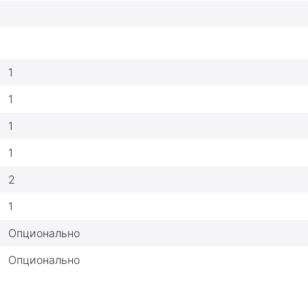
1
1
1
1
2
1
Опционально
Опционально