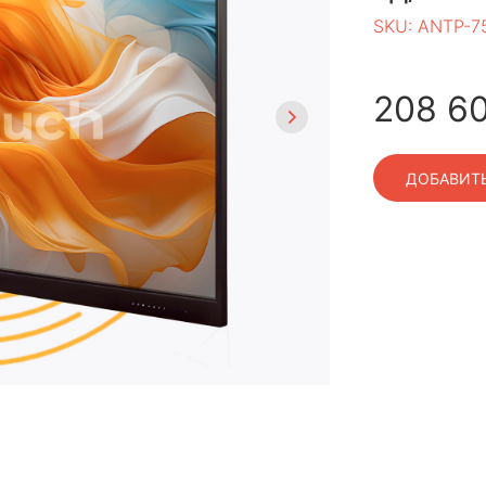
SKU:
ANTP-75
208 6
ДОБАВИТЬ