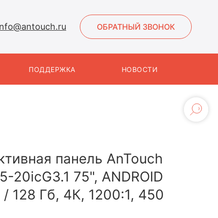
info@antouch.ru
ОБРАТНЫЙ ЗВОНОК
ПОДДЕРЖКА
НОВОСТИ
ктивная панель AnTouch
5-20iсG3.1 75", ANDROID
 / 128 Гб, 4К, 1200:1, 450