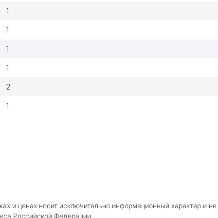
1
1
1
1
2
1
ках и ценах носит исключительно информационный характер и не
кса Российской Федерации.