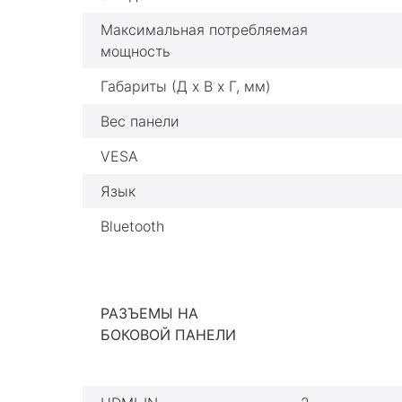
Максимальная потребляемая
мощность
Габариты (Д х В х Г, мм)
Вес панели
VESA
Язык
Bluetooth
РАЗЪЕМЫ НА
БОКОВОЙ ПАНЕЛИ