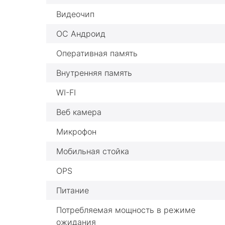
Видеочип
ОС Андроид
Оперативная память
Внутренняя память
WI-FI
Веб камера
Микрофон
Мобильная стойка
OPS
Питание
Потребляемая мощность в режиме
ожидания