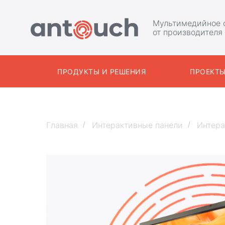
Мультимедийное 
от производителя
ПРОДУКТЫ И РЕШЕНИЯ
ПРОЕКТ
Главная
Интерактивные панели
Интера
/
/