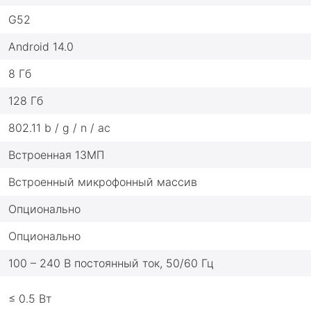
G52
Android 14.0
8 Гб
128 Гб
802.11 b / g / n / ac
Встроенная 13МП
Встроенный микрофонный массив
Опционально
Опционально
100 – 240 В постоянный ток, 50/60 Гц
≤ 0.5 Вт