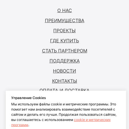
О НАС
ПРЕИМУЩЕСТВА
ПРОЕКТЫ
ГДЕ КУПИТЬ
СТАТЬ ПАРТНЕРОМ
ПОДДЕРЖКА
НОВОСТИ
КОНТАКТЫ
ОПЛАТА И ДОСТАВКА
Управление Cookies
Мы используем файлы cookie и метрические программы. Это
© ANTOUCH, 2026. Все права защищены
помогает нам анализировать взаимодействие посетителей с
сайтом и делать его лучше. Продолжая пользоваться сайтом,
Согласие на обработку персональных
вы соглашаетесь с использованием
cookie и метрических
данных
программ
.