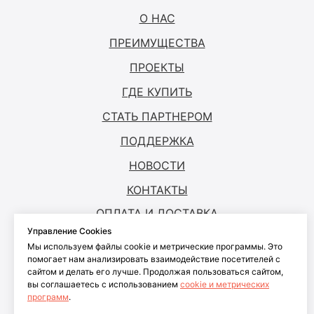
О НАС
ПРЕИМУЩЕСТВА
ПРОЕКТЫ
ГДЕ КУПИТЬ
СТАТЬ ПАРТНЕРОМ
ПОДДЕРЖКА
НОВОСТИ
КОНТАКТЫ
ОПЛАТА И ДОСТАВКА
Управление Cookies
Мы используем файлы cookie и метрические программы. Это
© ANTOUCH, 2026. Все права защищены
помогает нам анализировать взаимодействие посетителей с
сайтом и делать его лучше. Продолжая пользоваться сайтом,
Согласие на обработку персональных
вы соглашаетесь с использованием
cookie и метрических
данных
программ
.
Согласие на обработку файлов cookies