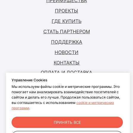
ПРЕИМУЩЕСТВА
ПРОЕКТЫ
ГДЕ КУПИТЬ
СТАТЬ ПАРТНЕРОМ
ПОДДЕРЖКА
НОВОСТИ
КОНТАКТЫ
ОПЛАТА И ДОСТАВКА
Управление Cookies
Мы используем файлы cookie и метрические программы. Это
© ANTOUCH, 2026. Все права защищены
помогает нам анализировать взаимодействие посетителей с
сайтом и делать его лучше. Продолжая пользоваться сайтом,
Согласие на обработку персональных
вы соглашаетесь с использованием
cookie и метрических
данных
программ
.
Согласие на обработку файлов cookies
Политика конфиденциальности
ПРИНЯТЬ ВСЕ
персональных данных пользователей
сайта