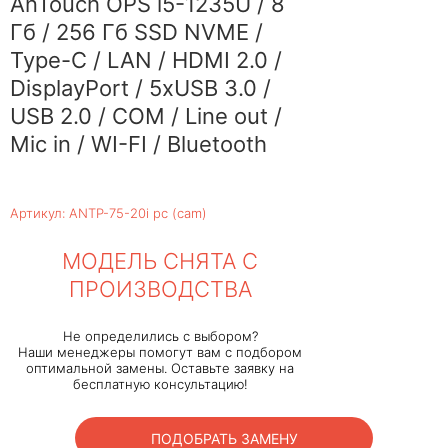
AnTouch OPS i5-1235U / 8
Гб / 256 Гб SSD NVME /
Type-C / LAN / HDMI 2.0 /
DisplayPort / 5xUSB 3.0 /
USB 2.0 / COM / Line out /
Mic in / WI-FI / Bluetooth
Артикул: ANTP-75-20i pc (cam)
МОДЕЛЬ СНЯТА С
ПРОИЗВОДСТВА
Не определились с выбором?
Наши менеджеры помогут вам с подбором
оптимальной замены. Оставьте заявку на
бесплатную консультацию!
ПОДОБРАТЬ ЗАМЕНУ