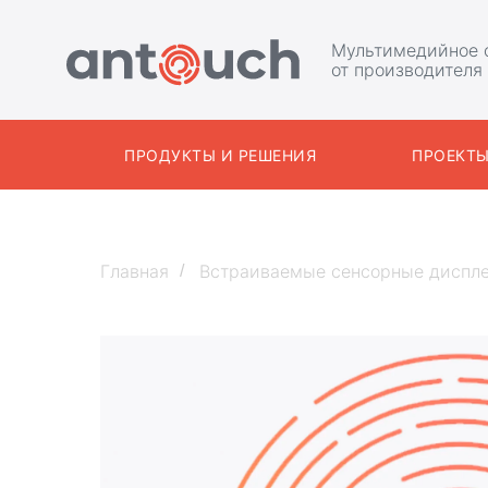
Мультимедийное 
от производителя
ПРОДУКТЫ И РЕШЕНИЯ
ПРОЕКТ
Главная
Встраиваемые сенсорные диспл
/