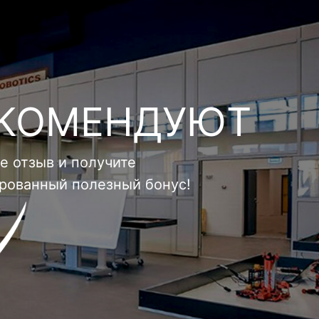
ЕКОМЕНДУЮТ
е отзыв и получите
ированный полезный бонус!