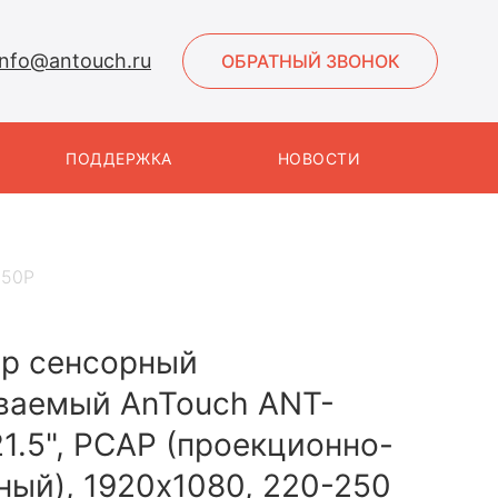
info@antouch.ru
ОБРАТНЫЙ ЗВОНОК
ПОДДЕРЖКА
НОВОСТИ
150P
р сенсорный
ваемый AnTouch ANT-
1.5", PCAP (проекционно-
ный), 1920х1080, 220-250