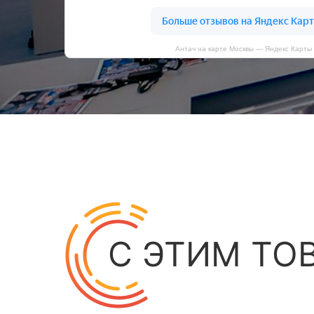
Антач на карте Москвы — Яндекс Карты
С ЭТИМ ТО