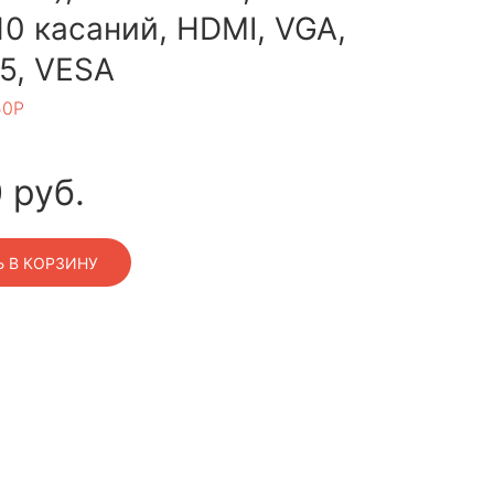
10 касаний, HDMI, VGA,
65, VESA
50P
0
руб.
 В КОРЗИНУ