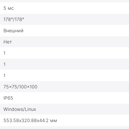
5 мс
178°/178°
Внешний
Нет
1
1
1
75x75/100x100
IP65
Windows/Linux
553.58х320.88х44.2 мм