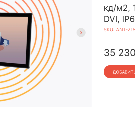
кд/м2, 
DVI, IP
SKU:
ANT-21
35 23
ДОБАВИТЬ