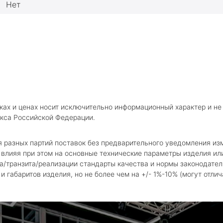
Нет
ках и ценах носит исключительно информационный характер и не
кса Российской Федерации.
я разных партий поставок без предварительного уведомления и
влияя при этом на основные технические параметры изделия или
а/транзита/реализации стандарты качества и нормы законодател
 габаритов изделия, но не более чем на +/- 1%-10% (могут отлич