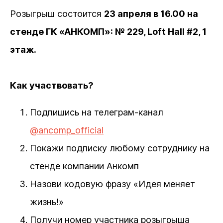
Розыгрыш состоится
23 апреля в 16.00 на
стенде ГК «АНКОМП»: № 229, Loft Hall #2, 1
этаж.
Как участвовать?
Подпишись на телеграм-канал
@ancomp_official
Покажи подписку любому сотруднику на
стенде компании Анкомп
Назови кодовую фразу «Идея меняет
жизнь!»
Получи номер участника розыгрыша