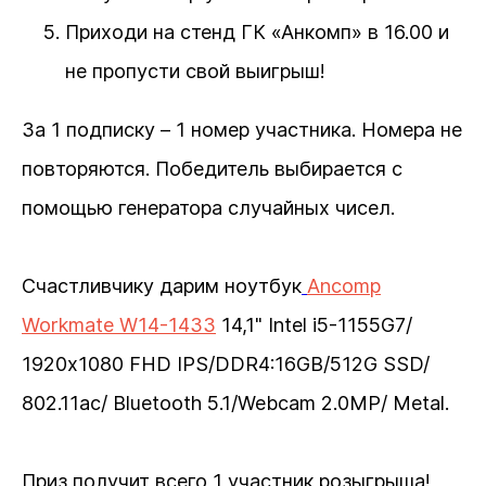
Приходи на стенд ГК «Анкомп» в 16.00 и
не пропусти свой выигрыш!
За 1 подписку – 1 номер участника. Номера не
повторяются. Победитель выбирается с
помощью генератора случайных чисел.
Счастливчику дарим ноутбук
Ancomp
Workmate W14-1433
14,1" Intel i5-1155G7/
1920х1080 FHD IPS/DDR4:16GB/512G SSD/
802.11aс/ Bluetooth 5.1/Webcam 2.0MP/ Metal.
Приз получит всего 1 участник розыгрыша!