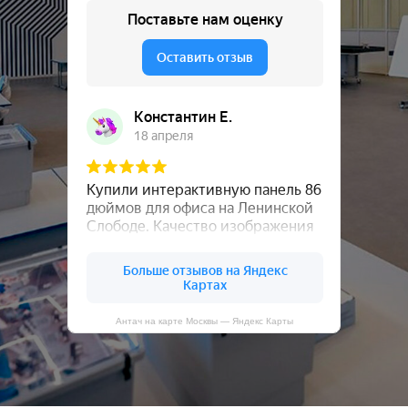
Антач на карте Москвы — Яндекс Карты