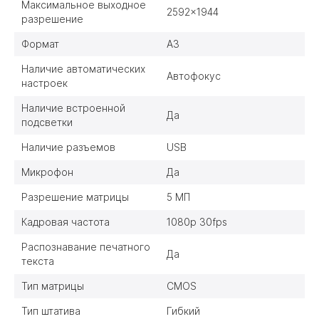
Максимальное выходное
2592x1944
разрешение
Формат
A3
Наличие автоматических
Автофокус
настроек
Наличие встроенной
Да
подсветки
Наличие разъемов
USB
Микрофон
Да
Разрешение матрицы
5 МП
Кадровая частота
1080p 30fps
Распознавание печатного
Да
текста
Тип матрицы
CMOS
Тип штатива
Гибкий