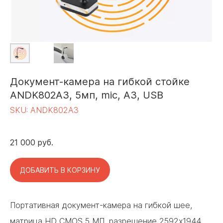
Документ-камера на гибкой стойке
ANDK802A3, 5мп, mic, A3, USB
SKU:
ANDK802A3
21 000
руб.
ДОБАВИТЬ В КОРЗИНУ
Портативная документ-камера на гибкой шее,
матрица HD CMOS 5 МП, разрешение 2592x1944,