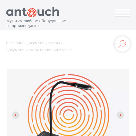
Мультимедийное оборудование
от производителя
Главная
/
Документ-камеры
/
Документ-камера на гибкой стойке