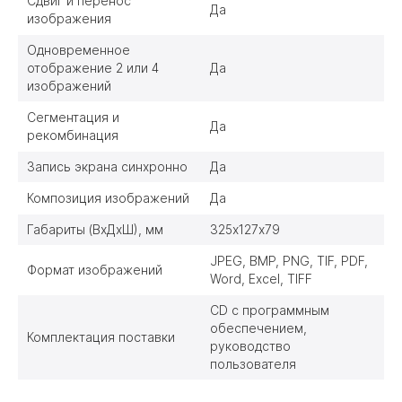
Сдвиг и перенос
Да
изображения
Одновременное
отображение 2 или 4
Да
изображений
Сегментация и
Да
рекомбинация
Запись экрана синхронно
Да
Композиция изображений
Да
Габариты (ВхДхШ), мм
325х127х79
JPEG, BMP, PNG, TIF, PDF,
Формат изображений
Word, Excel, TIFF
CD c программным
обеспечением,
Комплектация поставки
руководство
пользователя