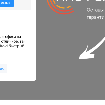
Оставьт
гарант