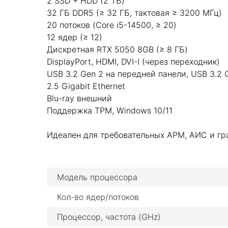
2 SSD + HDD (2 ТБ)
32 ГБ DDR5 (≥ 32 ГБ, тактовая ≥ 3200 МГц)
20 потоков (Core i5-14500, ≥ 20)
12 ядер (≥ 12)
Дискретная RTX 5050 8GB (≥ 8 ГБ)
DisplayPort, HDMI, DVI-I (через переходник)
USB 3.2 Gen 2 на передней панели, USB 3.2 
2.5 Gigabit Ethernet
Blu-ray внешний
Поддержка TPM, Windows 10/11
Идеален для требовательных АРМ, АИС и гр
Модель процессора
Кол-во ядер/потоков
Процессор, частота (GHz)