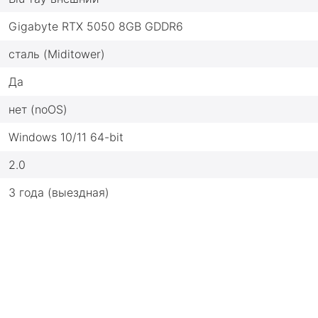
Gigabyte RTX 5050 8GB GDDR6
сталь (Miditower)
Да
нет (noOS)
Windows 10/11 64-bit
2.0
3 года (выездная)