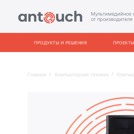
Мультимедийное 
от производителя
ПРОДУКТЫ И РЕШЕНИЯ
ПРОЕКТ
Главная
Компьютерная техника
Компь
/
/