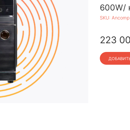
600W/ 
SKU:
Ancomp
223 0
ДОБАВИТЬ