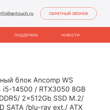
info@antouch.ru
ОБРАТНЫЙ ЗВОНОК
ПОДДЕРЖКА
НОВОСТИ
ный блок Ancomp WS
 i5-14500 / RTX3050 8GB
 DDR5/ 2x512Gb SSD M.2/
 SATA /blu-ray ext./ ATX