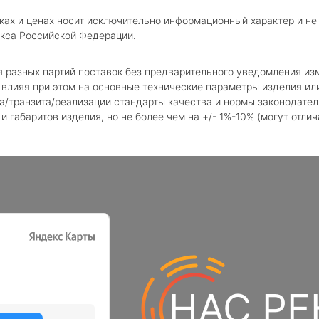
ках и ценах носит исключительно информационный характер и не
кса Российской Федерации.
я разных партий поставок без предварительного уведомления и
влияя при этом на основные технические параметры изделия или
а/транзита/реализации стандарты качества и нормы законодател
 габаритов изделия, но не более чем на +/- 1%-10% (могут отлич
НАС Р