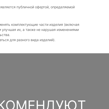
 является публичной офертой, определяемой
зменять комплектующие части изделия (включая
 улучшая их, а также не нарушая изменениями
ьства.
аться для разного вида изделий).
ЕКОМЕНДУЮТ