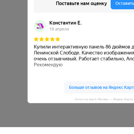
Антач на карте Москвы — Яндекс Карты