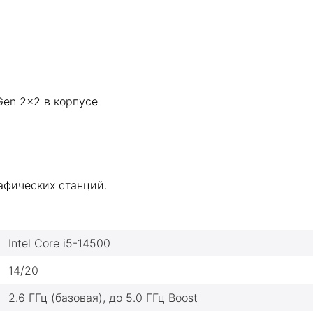
Gen 2×2 в корпусе
афических станций.
Intel Core i5-14500
14/20
2.6 ГГц (базовая), до 5.0 ГГц Boost