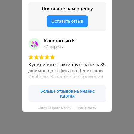
Антач на карте Москвы — Яндекс Карты