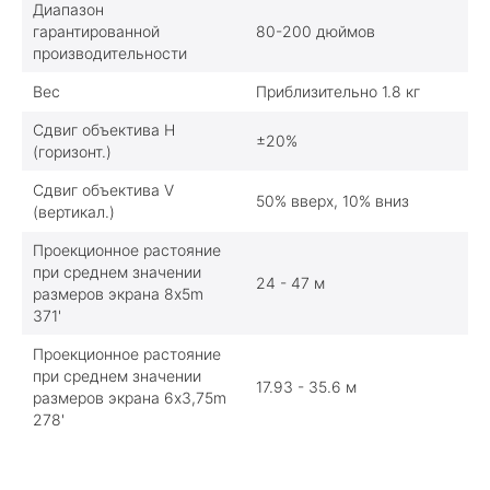
Диапазон
гарантированной
80-200 дюймов
производительности
Вес
Приблизительно 1.8 кг
Сдвиг объектива H
±20%
(горизонт.)
Сдвиг объектива V
50% вверх, 10% вниз
(вертикал.)
Проекционное растояние
при среднем значении
24 - 47 м
размеров экрана 8x5m
371'
Проекционное растояние
при среднем значении
17.93 - 35.6 м
размеров экрана 6x3,75m
278'