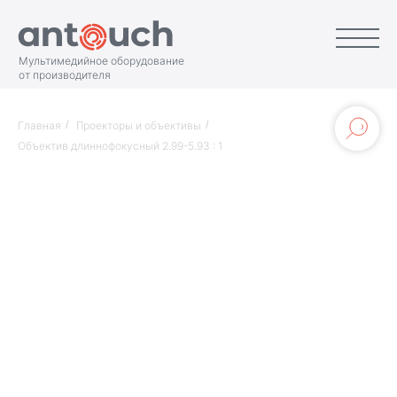
Мультимедийное оборудование
от производителя
Главная
/
Проекторы и объективы
/
Объектив длиннофокусный 2.99-5.93 : 1