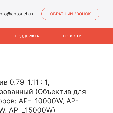
info@antouch.ru
ОБРАТНЫЙ ЗВОНОК
ПОДДЕРЖКА
НОВОСТИ
в 0.79-1.11 : 1,
зованный (Объектив для
оров: AP-L10000W, AP-
W, AP-L15000W)