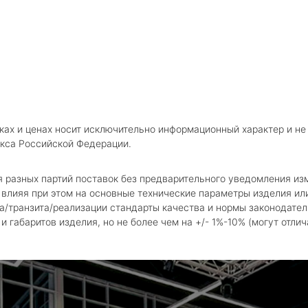
ках и ценах носит исключительно информационный характер и не
кса Российской Федерации.
я разных партий поставок без предварительного уведомления и
влияя при этом на основные технические параметры изделия или
а/транзита/реализации стандарты качества и нормы законодател
 габаритов изделия, но не более чем на +/- 1%-10% (могут отлич