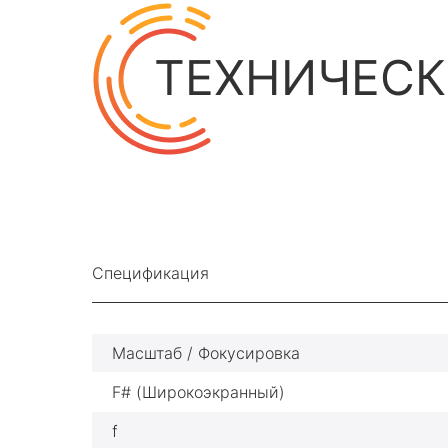
ТЕХНИЧЕСК
Спецификация
Масштаб / Фокусировка
F# (Широкоэкранный)
f