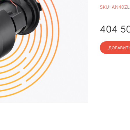
SKU:
AN40Z
404 5
ДОБАВИТЬ