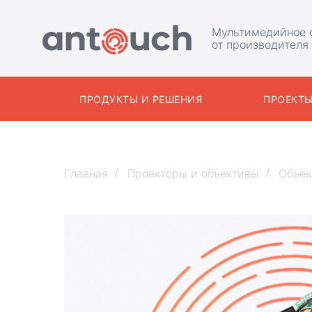
Мультимедийное 
от производителя
ПРОДУКТЫ И РЕШЕНИЯ
ПРОЕКТ
Главная
Проекторы и объективы
Объект
/
/