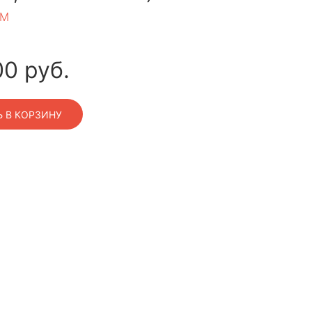
LM
00
руб.
 В КОРЗИНУ