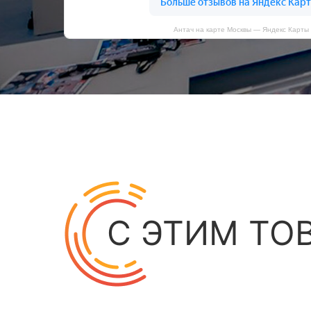
Антач на карте Москвы — Яндекс Карты
С ЭТИМ ТО