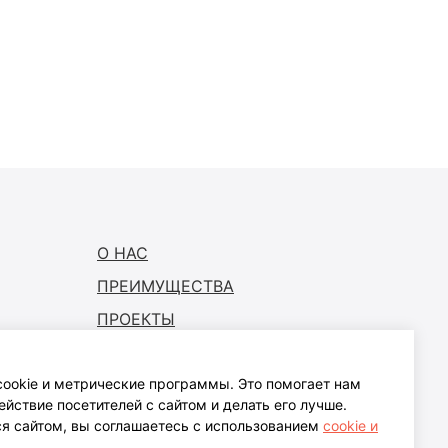
О НАС
ПРЕИМУЩЕСТВА
ПРОЕКТЫ
ГДЕ КУПИТЬ
ookie и метрические программы. Это помогает нам
СТАТЬ ПАРТНЕРОМ
йствие посетителей с сайтом и делать его лучше.
ПОДДЕРЖКА
я сайтом, вы соглашаетесь с использованием
cookie и
х
.