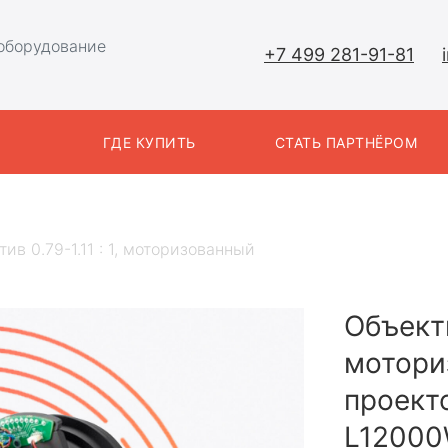
оборудование
+7 499 281-91-81
Ы
ГДЕ КУПИТЬ
СТАТЬ ПАРТНЁРОМ
ив 0.79-1.11 : 1, моторизованный
Объекти
мотори
проект
L12000