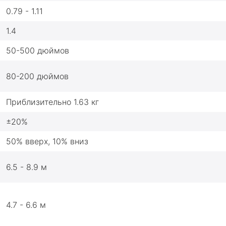
0.79 - 1.11
1.4
50-500 дюймов
80-200 дюймов
Приблизительно 1.63 кг
±20%
50% вверх, 10% вниз
6.5 - 8.9 м
4.7 - 6.6 м