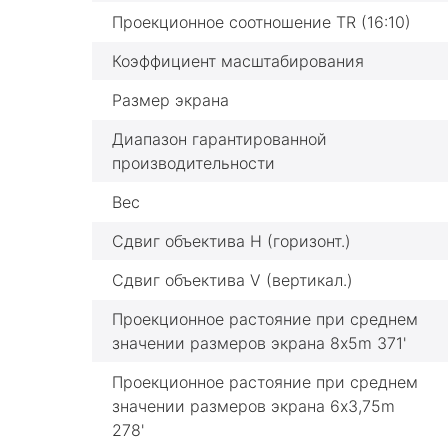
Проекционное соотношение TR (16:10)
Коэффициент масштабирования
Размер экрана
Диапазон гарантированной
производительности
Вес
Сдвиг объектива H (горизонт.)
Сдвиг объектива V (вертикал.)
Проекционное растояние при среднем
значении размеров экрана 8x5m 371'
Проекционное растояние при среднем
значении размеров экрана 6x3,75m
278'