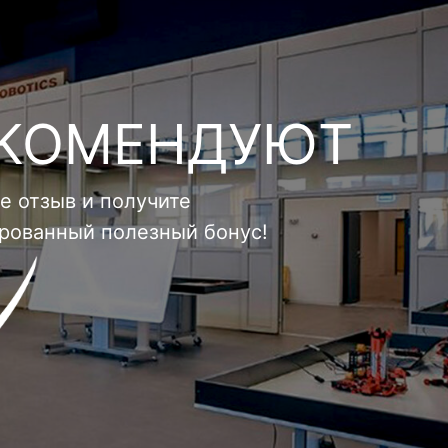
ЕКОМЕНДУЮТ
е отзыв и получите
ированный полезный бонус!