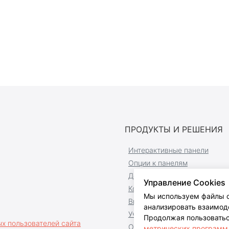
ПРОДУКТЫ И РЕШЕНИЯ
Интерактивные панели
Опции к панелям
Доски и комплекты
Управление Cookies
Компьютерная техника
Мы используем файлы c
Видеостудии
анализировать взаимоде
Учебное оборудование
Продолжая пользоватьс
х пользователей сайта
Оборудование переговорны
метрических программ