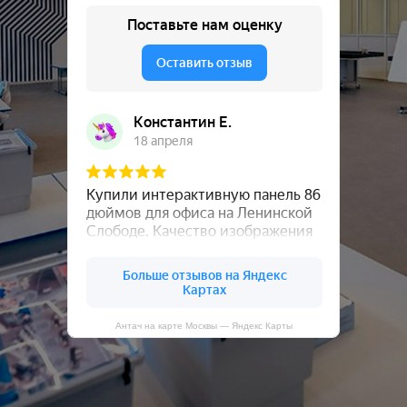
Антач на карте Москвы — Яндекс Карты