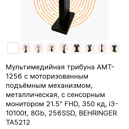
Мультимедийная трибуна AMT-
1256 с моторизованным
подъёмным механизмом,
металлическая, c сенсорным
монитором 21.5" FHD, 350 кд, i3-
10100t, 8Gb, 256SSD, BEHRINGER
TA5212