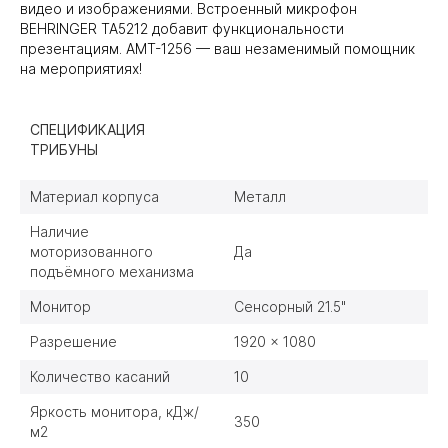
видео и изображениями. Встроенный микрофон
BEHRINGER TA5212 добавит функциональности
презентациям. AMT-1256 — ваш незаменимый помощник
на мероприятиях!
СПЕЦИФИКАЦИЯ
ТРИБУНЫ
Материал корпуса
Металл
Наличие
моторизованного
Да
подъёмного механизма
Монитор
Сенсорный 21.5"
Разрешение
1920 x 1080
Количество касаний
10
Яркость монитора, кДж/
350
м2