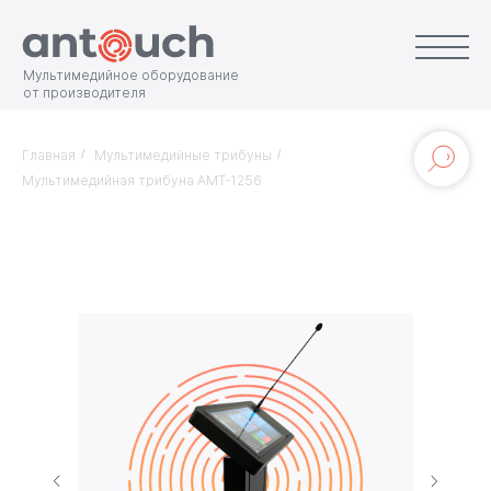
Мультимедийное оборудование
от производителя
Главная
/
Мультимедийные трибуны
/
Мультимедийная трибуна AMT-1256