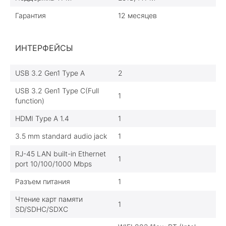
Гарантия
12 месяцев
ИНТЕРФЕЙСЫ
USB 3.2 Gen1 Type A
2
USB 3.2 Gen1 Type C(Full
1
function)
HDMI Type A 1.4
1
3.5 mm standard audio jack
1
RJ-45 LAN built-in Ethernet
1
port 10/100/1000 Mbps
Разъем питания
1
Чтение карт памяти
1
SD/SDHC/SDXC