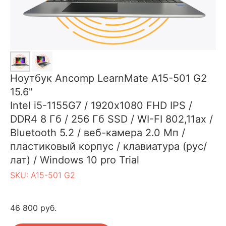
Ноутбук Ancomp LearnMate A15-501 G2
15.6"
Intel i5-1155G7 / 1920х1080 FHD IPS /
DDR4 8 Гб / 256 Гб SSD / WI-FI 802,11ax /
Bluetooth 5.2 / веб-камера 2.0 Мп /
пластиковый корпус / клавиатура (рус/
лат) / Windows 10 pro Trial
SKU:
A15-501 G2
46 800
руб.