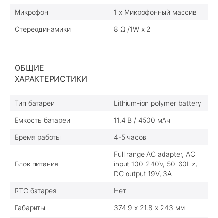
Микрофон
1 x Микрофонный массив
Стереодинамики
8 Ω /1W х 2
ОБЩИЕ
ХАРАКТЕРИСТИКИ
Тип батареи
Lithium-ion polymer battery
Емкость батареи
11.4 В / 4500 мAч
Время работы
4-5 часов
Full range AC adapter, AC
Блок питания
input 100-240V, 50-60Hz,
DC output 19V, 3A
RTC батарея
Нет
Габариты
374.9 х 21.8 х 243 мм