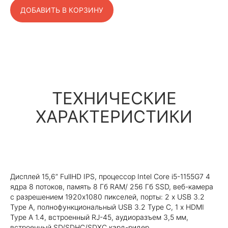
ДОБАВИТЬ В КОРЗИНУ
ТЕХНИЧЕСКИЕ
ХАРАКТЕРИСТИКИ
Дисплей 15,6” FullHD IPS, процессор Intel Core i5-1155G7 4
ядра 8 потоков, память 8 Гб RAM/ 256 Гб SSD, веб-камера
с разрешением 1920x1080 пикселей, порты: 2 x USB 3.2
Type A, полнофункциональный USB 3.2 Type C, 1 х HDMI
Type A 1.4, встроенный RJ-45, аудиоразъем 3,5 мм,
встроенный SD/SDHC/SDXC кард-ридер.