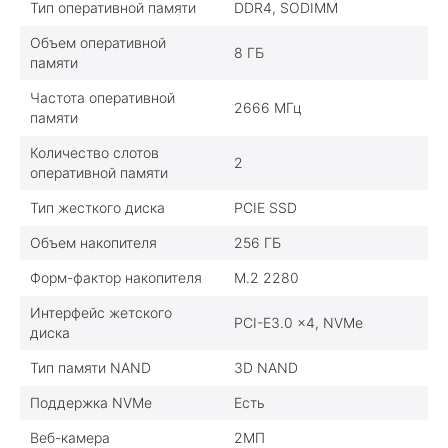
Тип оперативной памяти
DDR4, SODIMM
Объем оперативной
8 ГБ
памяти
Частота оперативной
2666 МГц
памяти
Количество слотов
2
оперативной памяти
Тип жесткого диска
PCIE SSD
Объем накопителя
256 ГБ
Форм-фактор накопителя
M.2 2280
Интерфейс жетского
PCI-E3.0 x4, NVMe
диска
Тип памяти NAND
3D NAND
Поддержка NVMe
Есть
Веб-камера
2МП