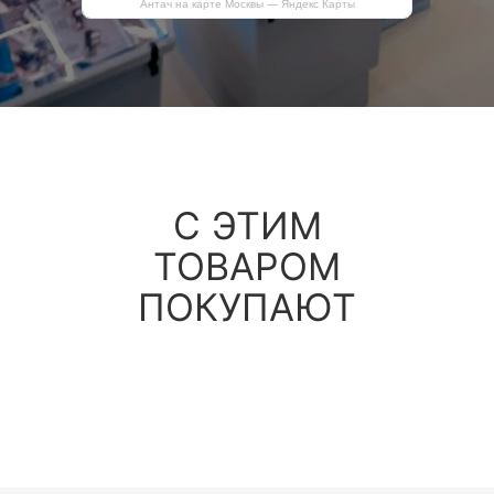
Антач на карте Москвы — Яндекс Карты
С ЭТИМ
ТОВАРОМ
ПОКУПАЮТ