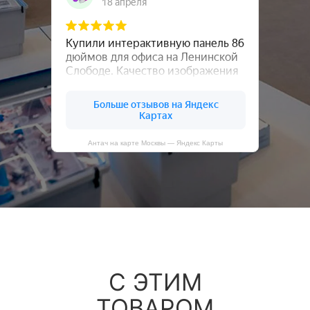
Антач на карте Москвы — Яндекс Карты
С ЭТИМ
ТОВАРОМ