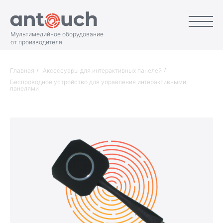
Мультимедийное оборудование
от производителя
Главная
/
Аксессуары для интерактивных панелей
/
Беспроводное устройство для управления интерактивными
панелями