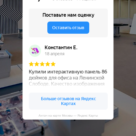
Антач на карте Москвы — Яндекс Карты