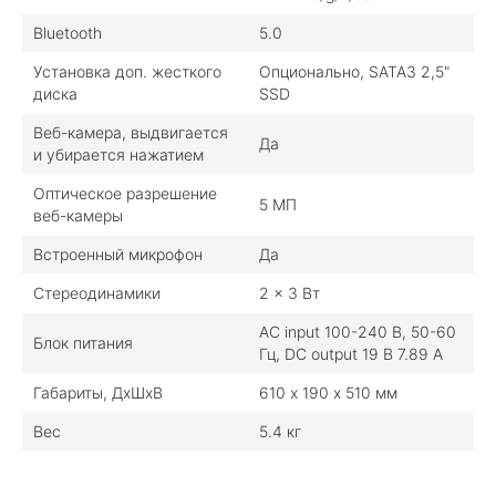
Bluetooth
5.0
Установка доп. жесткого
Опционально, SATA3 2,5"
диска
SSD
Веб-камера, выдвигается
Да
и убирается нажатием
Оптическое разрешение
5 МП
веб-камеры
Встроенный микрофон
Да
Стереодинамики
2 x 3 Вт
AC input 100-240 В, 50-60
Блок питания
Гц, DC output 19 В 7.89 A
Габариты, ДхШхВ
610 х 190 х 510 мм
Вес
5.4 кг