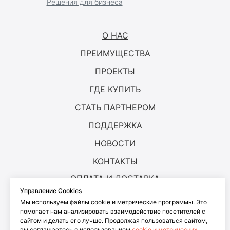
Решения для бизнеса
О НАС
ПРЕИМУЩЕСТВА
ПРОЕКТЫ
ГДЕ КУПИТЬ
СТАТЬ ПАРТНЕРОМ
ПОДДЕРЖКА
НОВОСТИ
КОНТАКТЫ
ОПЛАТА И ДОСТАВКА
Управление Cookies
Мы используем файлы cookie и метрические программы. Это
© ANTOUCH, 2026. Все права защищены
помогает нам анализировать взаимодействие посетителей с
сайтом и делать его лучше. Продолжая пользоваться сайтом,
Согласие на обработку персональных
вы соглашаетесь с использованием
cookie и метрических