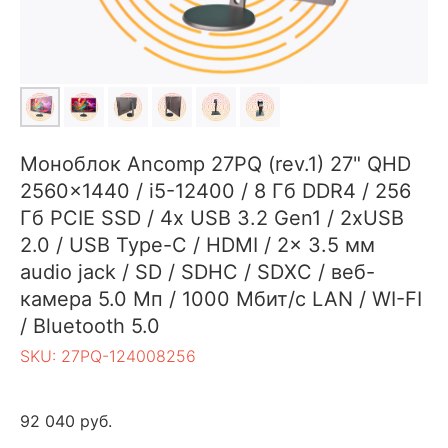
Моноблок Ancomp 27PQ (rev.1) 27" QHD
2560x1440 / i5-12400 / 8 Гб DDR4 / 256
Гб PCIE SSD / 4x USB 3.2 Gen1 / 2xUSB
2.0 / USB Type-C / HDMI / 2x 3.5 мм
audio jack / SD / SDHC / SDXC / веб-
камера 5.0 Мп / 1000 Мбит/с LAN / WI-FI
/ Bluetooth 5.0
SKU:
27PQ-124008256
92 040
руб.