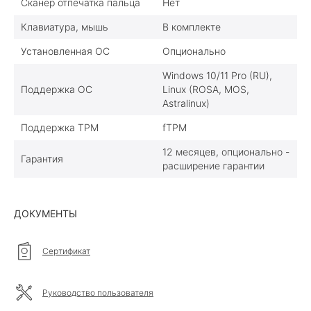
Сканер отпечатка пальца
Нет
Клавиатура, мышь
В комплекте
Установленная ОС
Опционально
Windows 10/11 Pro (RU),
Поддержка ОС
Linux (ROSA, MOS,
Astralinux)
Поддержка TPM
fTPM
12 месяцев, опционально -
Гарантия
расширение гарантии
ДОКУМЕНТЫ
Сертификат
Руководство пользователя