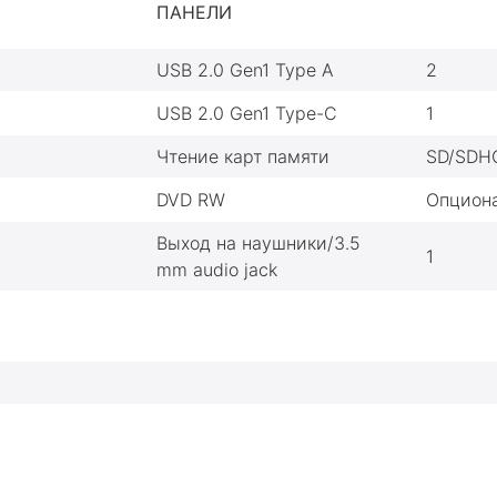
ПАНЕЛИ
USB 2.0 Gen1 Type A
2
USB 2.0 Gen1 Type-C
1
Чтение карт памяти
SD/SDH
DVD RW
Опцион
Выход на наушники/3.5
1
mm audio jack