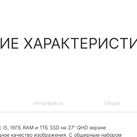
ИЕ ХАРАКТЕРИСТ
Интерфейсы
Общее
 i5, 16ГБ RAM и 1ТБ SSD на 27" QHD экране
дное качество изображения. С обширным набором