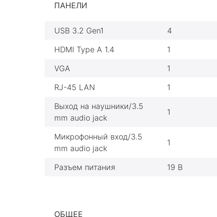
ПАНЕЛИ
USB 3.2 Gen1
4
HDMI Type A 1.4
1
VGA
1
RJ-45 LAN
1
Выход на наушники/3.5
1
mm audio jack
Микрофонный вход/3.5
1
mm audio jack
Разъем питания
19 В
ОБЩЕЕ