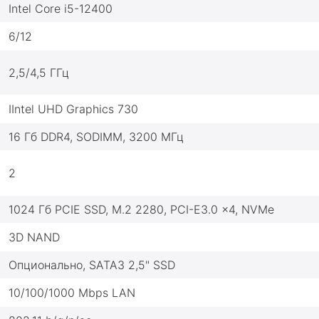
Intel Core i5-12400
6/12
2,5/4,5 ГГц
IIntel UHD Graphics 730
16 Гб DDR4, SODIMM, 3200 МГц
2
1024 Гб PCIE SSD, M.2 2280, PCI-E3.0 x4, NVMe
3D NAND
Опционально, SATA3 2,5" SSD
10/100/1000 Mbps LAN