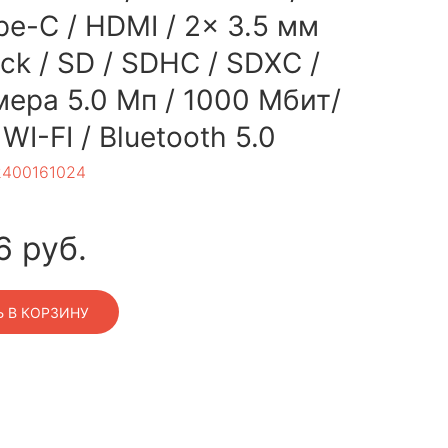
e-C / HDMI / 2x 3.5 мм
ack / SD / SDHC / SDXC /
ера 5.0 Мп / 1000 Мбит/
 WI-FI / Bluetooth 5.0
2400161024
6
руб.
 В КОРЗИНУ