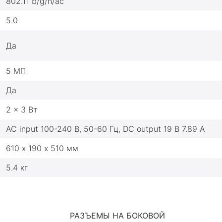
802.11 b/g/n/ac
5.0
Да
5 МП
Да
2 x 3 Вт
AC input 100-240 В, 50-60 Гц, DC output 19 В 7.89 A
610 х 190 х 510 мм
5.4 кг
РАЗЪЕМЫ НА БОКОВОЙ