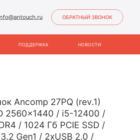
info@antouch.ru
ОБРАТНЫЙ ЗВОНОК
ПОДДЕРЖКА
НОВОСТИ
ок Ancomp 27PQ (rev.1)
 2560x1440 / i5-12400 /
DR4 / 1024 Гб PCIE SSD /
3.2 Gen1 / 2xUSB 2.0 /