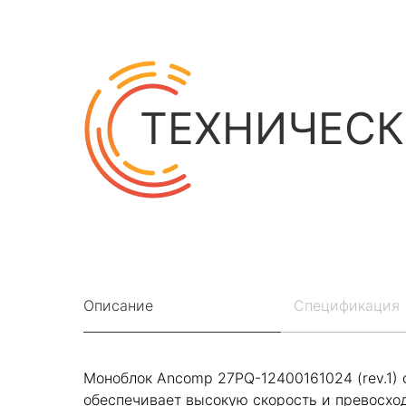
ТЕХНИЧЕСК
Описание
Спецификация
Моноблок Ancomp 27PQ-12400161024 (rev.1) с
обеспечивает высокую скорость и превосхо