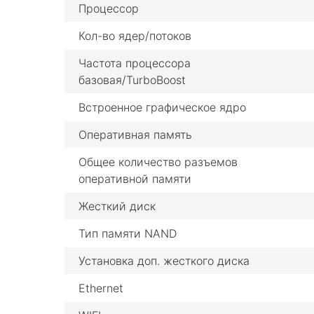
Процессор
Кол-во ядер/потоков
Частота процессора
базовая/TurboBoost
Встроенное графическое ядро
Оперативная память
Общее количество разъемов
оперативной памяти
Жесткий диск
Тип памяти NAND
Установка доп. жесткого диска
Ethernet