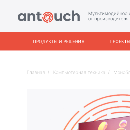
Мультимедийное 
от производителя
ПРОДУКТЫ И РЕШЕНИЯ
ПРОЕКТ
Главная
Компьютерная техника
Моноб
/
/