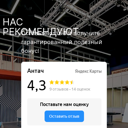
НАС
РЕКОМЕНДУЮТ
Оставьте отзыв и получите
гарантированный полезный
бонус!