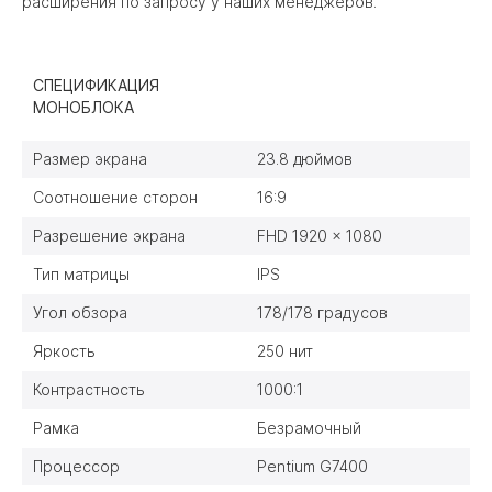
расширения по запросу у наших менеджеров.
СПЕЦИФИКАЦИЯ
МОНОБЛОКА
Размер экрана
23.8 дюймов
Соотношение сторон
16:9
Разрешение экрана
FHD 1920 x 1080
Тип матрицы
IPS
Угол обзора
178/178 градусов
Яркость
250 нит
Контрастность
1000:1
Рамка
Безрамочный
Процессор
Pentium G7400