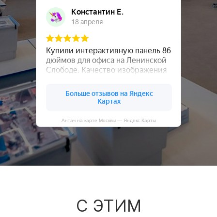
Антач на карте Москвы — Яндекс Карты
С ЭТИМ