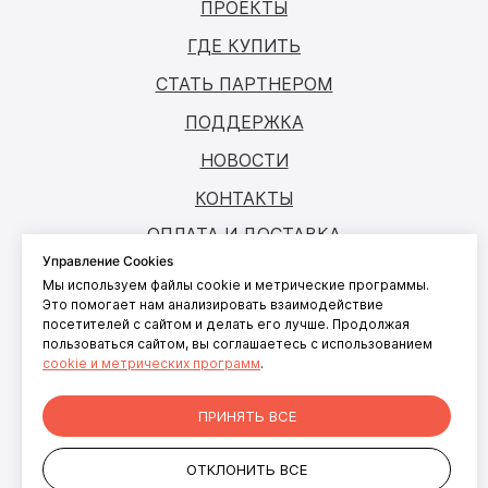
ПРОЕКТЫ
ГДЕ КУПИТЬ
СТАТЬ ПАРТНЕРОМ
ПОДДЕРЖКА
НОВОСТИ
КОНТАКТЫ
ОПЛАТА И ДОСТАВКА
Управление Cookies
Мы используем файлы cookie и метрические программы.
© ANTOUCH, 2026. Все права защищены
Это помогает нам анализировать взаимодействие
посетителей с сайтом и делать его лучше. Продолжая
Согласие на обработку персональных
пользоваться сайтом, вы соглашаетесь с использованием
данных
cookie и метрических программ
.
Согласие на обработку файлов cookies
Политика конфиденциальности
ПРИНЯТЬ ВСЕ
персональных данных пользователей
сайта
ОТКЛОНИТЬ ВСЕ
+7 499 281-91-81