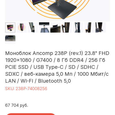
Моноблок Ancomp 238P (rev.1) 23.8" FHD
1920x1080 / G7400 / 8 Гб DDR4 / 256 Гб
PCIE SSD / USB Type-C / SD / SDHC /
SDXC / веб-камера 5,0 Мп / 1000 Мбит/с
LAN / WI-FI / Bluetooth 5,0
SKU:
238P-74008256
67 704
руб.