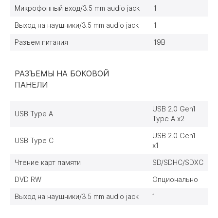
Микрофонный вход/3.5 mm audio jack
1
Выход на наушники/3.5 mm audio jack
1
Разъем питания
19В
РАЗЪЕМЫ НА БОКОВОЙ
ПАНЕЛИ
USB 2.0 Gen1
USB Type A
Type A x2
USB 2.0 Gen1
USB Type C
x1
Чтение карт памяти
SD/SDHC/SDXC
DVD RW
Опционально
Выход на наушники/3.5 mm audio jack
1