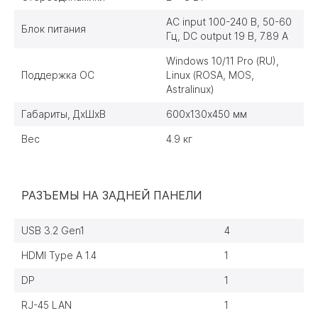
AC input 100-240 В, 50-60
Блок питания
Гц, DC output 19 В, 7.89 A
Windows 10/11 Pro (RU),
Поддержка ОС
Linux (ROSA, MOS,
Astralinux)
Габариты, ДхШхВ
600х130х450 мм
Вес
4.9 кг
РАЗЪЕМЫ НА ЗАДНЕЙ ПАНЕЛИ
USB 3.2 Gen1
4
HDMI Type A 1.4
1
DP
1
RJ-45 LAN
1